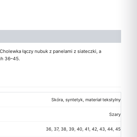
 Cholewka łączy nubuk z panelami z siateczki, a
ch 36–45.
Skóra, syntetyk, materiał tekstylny
Szary
36, 37, 38, 39, 40, 41, 42, 43, 44, 45