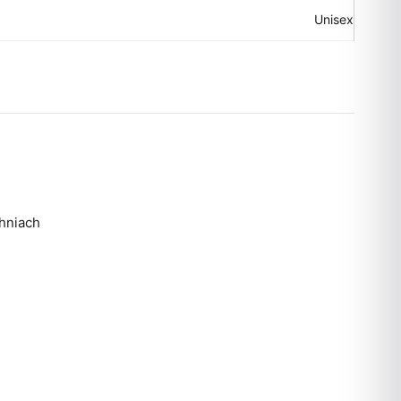
Unisex
chniach