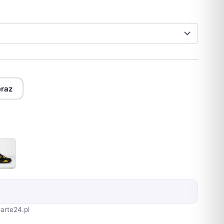
eraz
arte24.pl