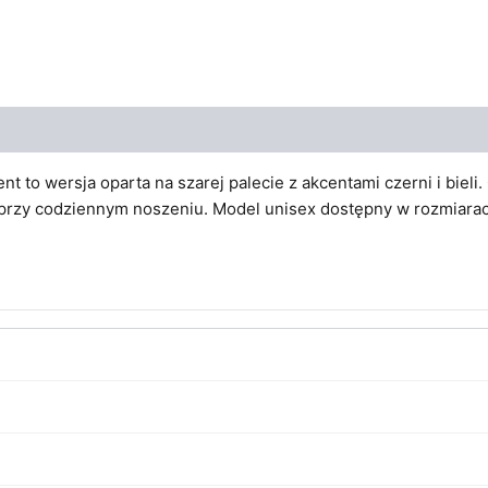
to wersja oparta na szarej palecie z akcentami czerni i bieli.
 przy codziennym noszeniu. Model unisex dostępny w rozmiara