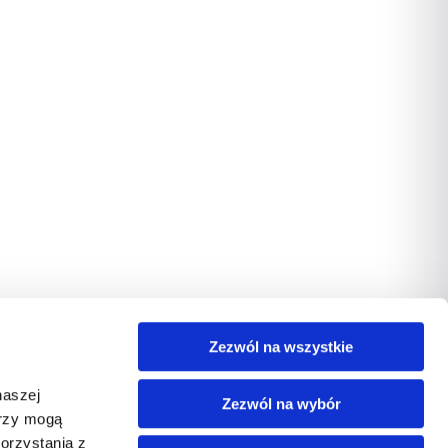
Zezwól na wszystkie
naszej
Zezwól na wybór
erzy mogą
orzystania z