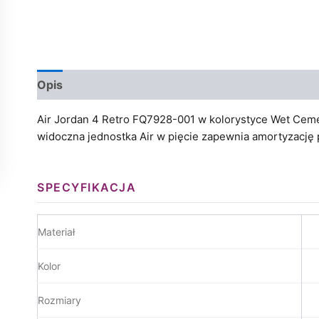
Opis
Informacje dodatkowe
Air Jordan 4 Retro FQ7928-001 w kolorystyce Wet Cement 
widoczna jednostka Air w pięcie zapewnia amortyzację
SPECYFIKACJA
Materiał
Kolor
Rozmiary