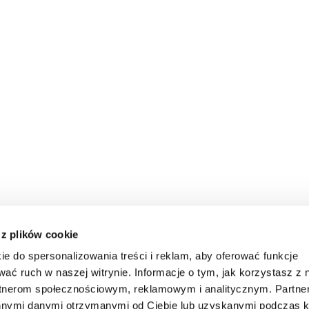
 z plików cookie
ie do spersonalizowania treści i reklam, aby oferować funkcje
wać ruch w naszej witrynie. Informacje o tym, jak korzystasz z 
rtnerom społecznościowym, reklamowym i analitycznym. Partn
innymi danymi otrzymanymi od Ciebie lub uzyskanymi podczas k