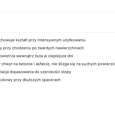
achowuje kształt przy intensywnym użytkowaniu
sy przy chodzeniu po twardych nawierzchniach
 powietrza wewnątrz buta w cieplejsze dni
wyt na betonie i asfalcie, nie ślizga się na suchych powierz
ulacja dopasowania do szerokości stopy
 skokowy przy dłuższych spacerach