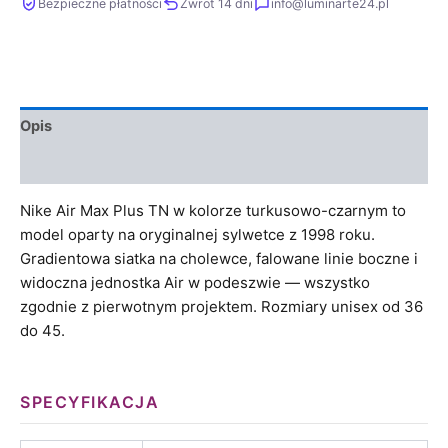
Bezpieczne płatności
Zwrot 14 dni
info@luminarte24.pl
Opis
Informacje dodatkowe
Nike Air Max Plus TN w kolorze turkusowo-czarnym to
model oparty na oryginalnej sylwetce z 1998 roku.
Gradientowa siatka na cholewce, falowane linie boczne i
widoczna jednostka Air w podeszwie — wszystko
zgodnie z pierwotnym projektem. Rozmiary unisex od 36
do 45.
SPECYFIKACJA