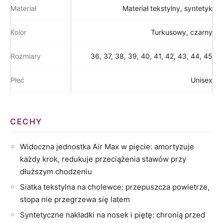
Materiał
Materiał tekstylny, syntetyk
Kolor
Turkusowy, czarny
Rozmiary
36, 37, 38, 39, 40, 41, 42, 43, 44, 45
Płeć
Unisex
CECHY
Widoczna jednostka Air Max w pięcie: amortyzuje
każdy krok, redukuje przeciążenia stawów przy
dłuższym chodzeniu
Siatka tekstylna na cholewce: przepuszcza powietrze,
stopa nie przegrzewa się latem
Syntetyczne nakładki na nosek i piętę: chronią przed