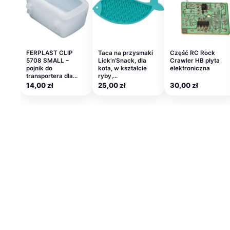
FERPLAST CLIP
Taca na przysmaki
Część RC Rock
5708 SMALL –
Lick’n’Snack, dla
Crawler HB płyta
pojnik do
kota, w kształcie
elektroniczna
transportera dla…
ryby,…
14,00
zł
25,00
zł
30,00
zł