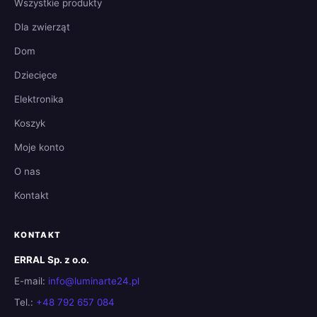
Wszystkie produkty
Dla zwierząt
Dom
Dziecięce
Elektronika
Koszyk
Moje konto
O nas
Kontakt
KONTAKT
ERRAL Sp. z o.o.
E-mail:
info@luminarte24.pl
Tel.:
+48 792 657 084