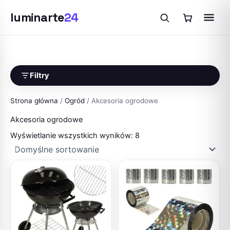
luminarte
24
Przejdź
do
treści
Filtry
Strona główna
/
Ogród
/ Akcesoria ogrodowe
Akcesoria ogrodowe
Wyświetlanie wszystkich wyników: 8