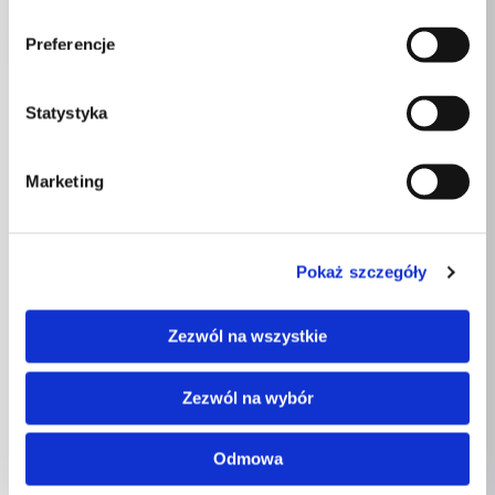
82,00
zł
Preferencje
Statystyka
Marketing
Pokaż szczegóły
Zezwól na wszystkie
Zezwól na wybór
Odmowa