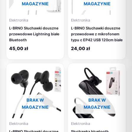
MAGAZYNIE
MAGAZYNIE
Elektronika
Elektronika
L-BRNO Słuchawki douszne
L-BRNO Słuchawki douszne
przewodowe Lightning białe
przewodowe z mikrofonem
Bluetooth
typu c EP42 USB 120cm białe
45,00
zł
24,00
zł
BRAK W
BRAK W
MAGAZYNIE
MAGAZYNIE
Elektronika
Elektronika
L-BRNO Słuchawki douszne
Słuchawka bluetooth