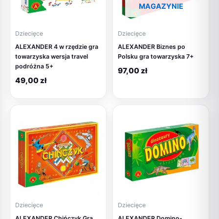
MAGAZYNIE
Dziecięce
Dziecięce
ALEXANDER 4 w rzędzie gra
ALEXANDER Biznes po
towarzyska wersja travel
Polsku gra towarzyska 7+
podróżna 5+
97,00
zł
49,00
zł
Dziecięce
Dziecięce
ALEXANDER Chińczyk Gra
ALEXANDER Domino-