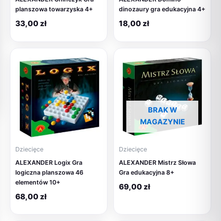
planszowa towarzyska 4+
dinozaury gra edukacyjna 4+
33,00
zł
18,00
zł
BRAK W
MAGAZYNIE
Dziecięce
Dziecięce
ALEXANDER Logix Gra
ALEXANDER Mistrz Słowa
logiczna planszowa 46
Gra edukacyjna 8+
elementów 10+
69,00
zł
68,00
zł