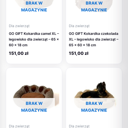
BRAK W
BRAK W
MAGAZYNIE
MAGAZYNIE
Dla zwierząt
Dla zwierząt
GO GIFT Kokardka camel XL –
GO GIFT Kokardka czekolada
legowisko dla zwierząt – 65 x
XL – legowisko dla zwierząt –
60 x 18 cm
65 x 60 x 18 cm
151,00
zł
151,00
zł
BRAK W
BRAK W
MAGAZYNIE
MAGAZYNIE
Dla zwierząt
Dla zwierząt