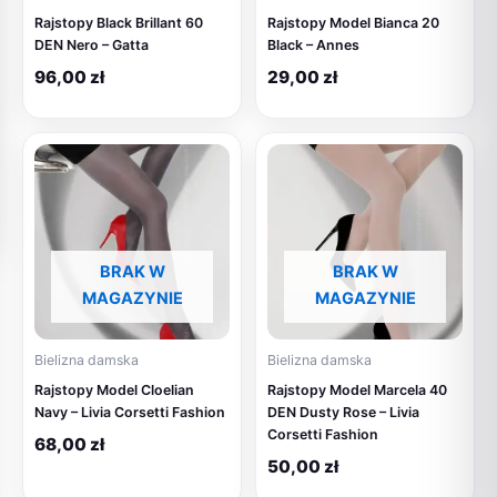
Rajstopy Black Brillant 60
Rajstopy Model Bianca 20
DEN Nero – Gatta
Black – Annes
96,00
zł
29,00
zł
BRAK W
BRAK W
MAGAZYNIE
MAGAZYNIE
Bielizna damska
Bielizna damska
Rajstopy Model Cloelian
Rajstopy Model Marcela 40
Navy – Livia Corsetti Fashion
DEN Dusty Rose – Livia
Corsetti Fashion
68,00
zł
50,00
zł