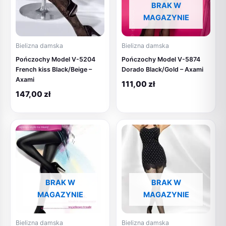
BRAK W
MAGAZYNIE
Bielizna damska
Bielizna damska
Pończochy Model V-5204
Pończochy Model V-5874
French kiss Black/Beige –
Dorado Black/Gold – Axami
Axami
111,00
zł
147,00
zł
BRAK W
BRAK W
MAGAZYNIE
MAGAZYNIE
Bielizna damska
Bielizna damska