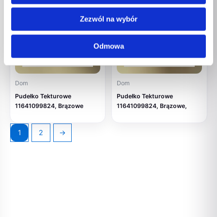
Zezwól na wybór
BRAK W
BRAK W
Odmowa
MAGAZYNIE
MAGAZYNIE
Dom
Dom
Pudełko Tekturowe
Pudełko Tekturowe
11641099824, Brązowe
11641099824, Brązowe,
1
2
→