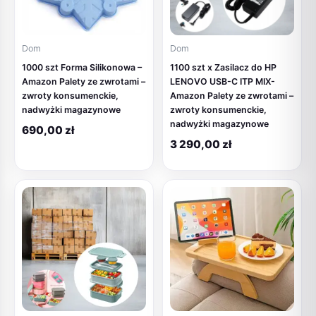
Dom
Dom
1000 szt Forma Silikonowa –
1100 szt x Zasilacz do HP
Amazon Palety ze zwrotami –
LENOVO USB-C ITP MIX-
zwroty konsumenckie,
Amazon Palety ze zwrotami –
nadwyżki magazynowe
zwroty konsumenckie,
nadwyżki magazynowe
690,00
zł
3 290,00
zł