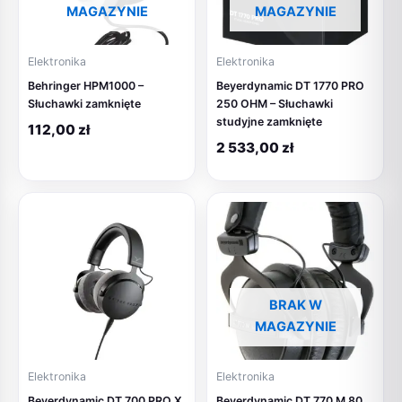
MAGAZYNIE
MAGAZYNIE
Elektronika
Elektronika
Behringer HPM1000 –
Beyerdynamic DT 1770 PRO
Słuchawki zamknięte
250 OHM – Słuchawki
studyjne zamknięte
112,00
zł
2 533,00
zł
BRAK W
MAGAZYNIE
Elektronika
Elektronika
Beyerdynamic DT 700 PRO X
Beyerdynamic DT 770 M 80