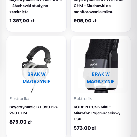
– Słuchawki studyjne
OHM – Słuchawki do
zamknięte
monitorowania miksu
1 357,00
zł
909,00
zł
BRAK W
BRAK W
MAGAZYNIE
MAGAZYNIE
Elektronika
Elektronika
Beyerdynamic DT 990 PRO
RODE NT-USB Mini –
250 OHM
Mikrofon Pojemnościowy
USB
875,00
zł
573,00
zł