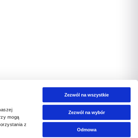
Zezwól na wszystkie
naszej
Zezwól na wybór
erzy mogą
orzystania z
Odmowa