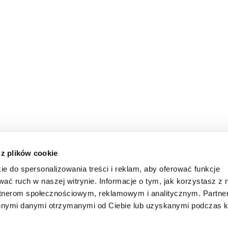
 z plików cookie
ie do spersonalizowania treści i reklam, aby oferować funkcje
wać ruch w naszej witrynie. Informacje o tym, jak korzystasz z 
rtnerom społecznościowym, reklamowym i analitycznym. Partn
innymi danymi otrzymanymi od Ciebie lub uzyskanymi podczas k