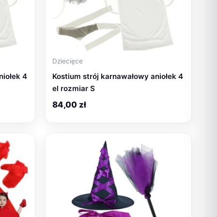
Dziecięce
niołek 4
Kostium strój karnawałowy aniołek 4
el rozmiar S
84,00
zł