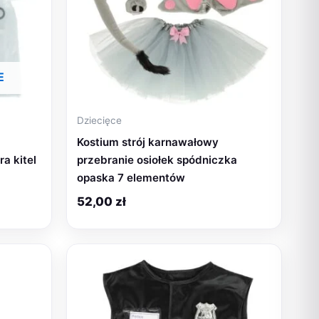
E
Dziecięce
Kostium strój karnawałowy
ra kitel
przebranie osiołek spódniczka
opaska 7 elementów
52,00
zł