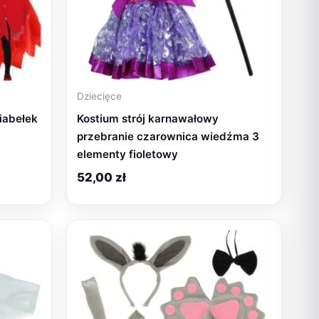
Dziecięce
iabełek
Kostium strój karnawałowy
przebranie czarownica wiedźma 3
elementy fioletowy
52,00
zł