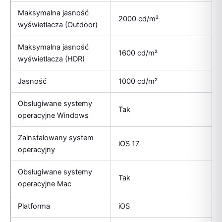
Maksymalna jasność
2000 cd/m²
wyświetlacza (Outdoor)
Maksymalna jasność
1600 cd/m²
wyświetlacza (HDR)
Jasność
1000 cd/m²
Obsługiwane systemy
Tak
operacyjne Windows
Zainstalowany system
iOS 17
operacyjny
Obsługiwane systemy
Tak
operacyjne Mac
Platforma
iOS