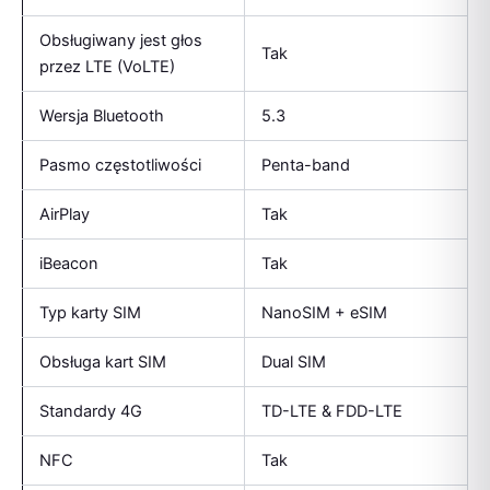
Obsługiwany jest głos
Tak
przez LTE (VoLTE)
Wersja Bluetooth
5.3
Pasmo częstotliwości
Penta-band
AirPlay
Tak
iBeacon
Tak
Typ karty SIM
NanoSIM + eSIM
Obsługa kart SIM
Dual SIM
Standardy 4G
TD-LTE & FDD-LTE
NFC
Tak