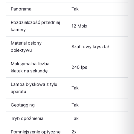
Panorama
Tak
Rozdzielczość przedniej
12 Mpix
kamery
Materiał osłony
Szafirowy kryształ
obiektywu
Maksymalna liczba
240 fps
klatek na sekundę
Lampa błyskowa z tyłu
Tak
aparatu
Geotagging
Tak
Tryb opóźnienia
Tak
Pomniejszenie optyczne
2x