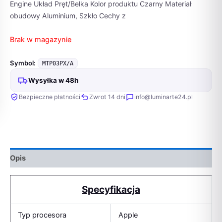
Engine Układ Pręt/Belka Kolor produktu Czarny Materiał
obudowy Aluminium, Szkło Cechy z
Brak w magazynie
Symbol:
MTP03PX/A
Wysyłka w 48h
Bezpieczne płatności
Zwrot 14 dni
info@luminarte24.pl
Opis
Specyfikacja
Typ procesora
Apple