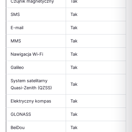
Czujnik magnetyczny
Tak
SMS
Tak
E-mail
Tak
MMS
Tak
Nawigacja Wi-Fi
Tak
Galileo
Tak
System satelitarny
Tak
Quasi-Zenith (QZSS)
Elektryczny kompas
Tak
GLONASS
Tak
BeiDou
Tak