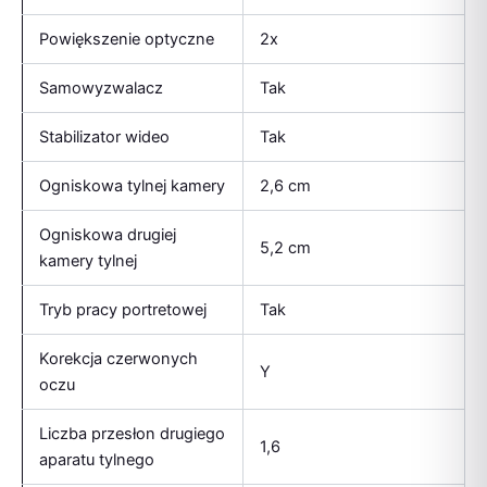
Powiększenie optyczne
2x
Samowyzwalacz
Tak
Stabilizator wideo
Tak
Ogniskowa tylnej kamery
2,6 cm
Ogniskowa drugiej
5,2 cm
kamery tylnej
Tryb pracy portretowej
Tak
Korekcja czerwonych
Y
oczu
Liczba przesłon drugiego
1,6
aparatu tylnego