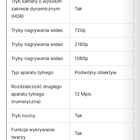
Tryb kamery o wysokim
zakresie dynamicznym
Tak
(HDR)
Tryby nagrywania wideo
720p
Tryby nagrywania wideo
2160p
Tryby nagrywania wideo
1080p
Typ aparatu tylnego
Podwójny obiektyw
Rozdzielczość drugiego
aparatu tylnego
12 Mpix
(numeryczna)
Tryb nocny
Tak
Funkcja wykrywania
Tak
twarzy