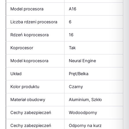
Model procesora
A16
Liczba rdzeni procesora
6
Rdzeń koprocesora
16
Koprocesor
Tak
Model koprocesora
Neural Engine
Układ
Pręt/Belka
Kolor produktu
Czarny
Materiał obudowy
Aluminium, Szkło
Cechy zabezpieczeń
Wodoodporny
Cechy zabezpieczeń
Odporny na kurz