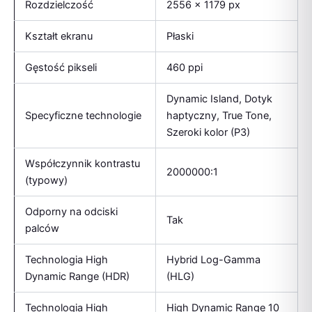
Rozdzielczość
2556 x 1179 px
Kształt ekranu
Płaski
Gęstość pikseli
460 ppi
Dynamic Island, Dotyk
Specyficzne technologie
haptyczny, True Tone,
Szeroki kolor (P3)
Współczynnik kontrastu
2000000:1
(typowy)
Odporny na odciski
Tak
palców
Technologia High
Hybrid Log-Gamma
Dynamic Range (HDR)
(HLG)
Technologia High
High Dynamic Range 10