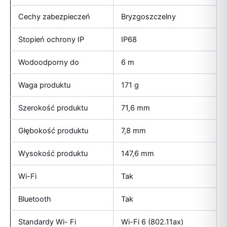
Cechy zabezpieczeń
Bryzgoszczelny
Stopień ochrony IP
IP68
Wodoodporny do
6 m
Waga produktu
171 g
Szerokość produktu
71,6 mm
Głębokość produktu
7,8 mm
Wysokość produktu
147,6 mm
Wi-Fi
Tak
Bluetooth
Tak
Standardy Wi- Fi
Wi-Fi 6 (802.11ax)