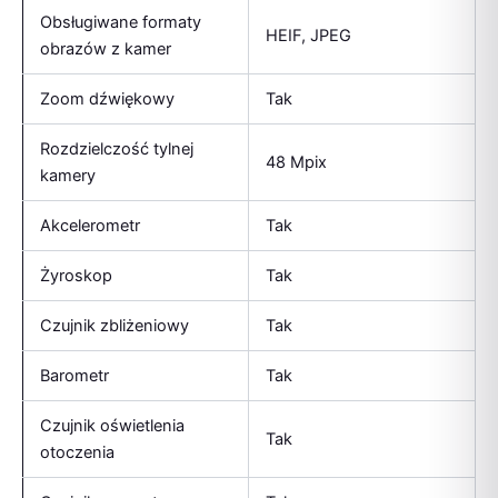
Obsługiwane formaty
HEIF, JPEG
obrazów z kamer
Zoom dźwiękowy
Tak
Rozdzielczość tylnej
48 Mpix
kamery
Akcelerometr
Tak
Żyroskop
Tak
Czujnik zbliżeniowy
Tak
Barometr
Tak
Czujnik oświetlenia
Tak
otoczenia