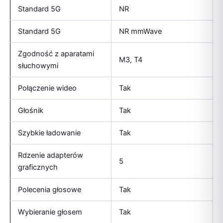
Standard 5G
NR
Standard 5G
NR mmWave
Zgodność z aparatami
M3, T4
słuchowymi
Połączenie wideo
Tak
Głośnik
Tak
Szybkie ładowanie
Tak
Rdzenie adapterów
5
graficznych
Polecenia głosowe
Tak
Wybieranie głosem
Tak