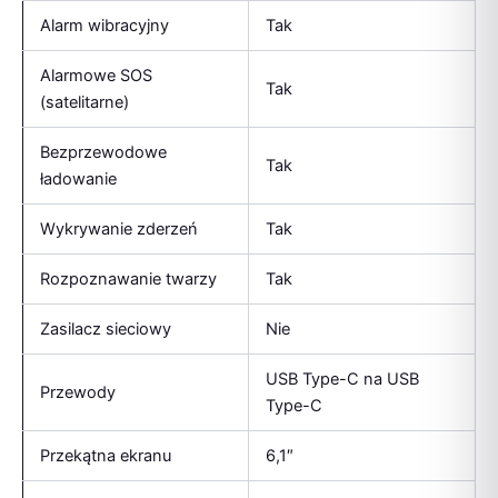
Alarm wibracyjny
Tak
Alarmowe SOS
Tak
(satelitarne)
Bezprzewodowe
Tak
ładowanie
Wykrywanie zderzeń
Tak
Rozpoznawanie twarzy
Tak
Zasilacz sieciowy
Nie
USB Type-C na USB
Przewody
Type-C
Przekątna ekranu
6,1″