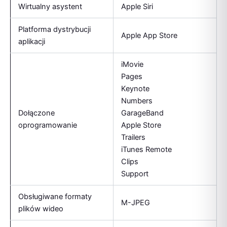
Wirtualny asystent
Apple Siri
Platforma dystrybucji
Apple App Store
aplikacji
iMovie
Pages
Keynote
Numbers
Dołączone
GarageBand
oprogramowanie
Apple Store
Trailers
iTunes Remote
Clips
Support
Obsługiwane formaty
M-JPEG
plików wideo