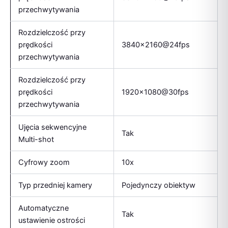
przechwytywania
Rozdzielczość przy
prędkości
3840×2160@24fps
przechwytywania
Rozdzielczość przy
prędkości
1920×1080@30fps
przechwytywania
Ujęcia sekwencyjne
Tak
Multi-shot
Cyfrowy zoom
10x
Typ przedniej kamery
Pojedynczy obiektyw
Automatyczne
Tak
ustawienie ostrości