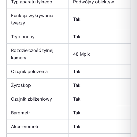
Typ aparatu tylnego
Podwójny obiektyw
Funkcja wykrywania
Tak
twarzy
Tryb nocny
Tak
Rozdzielczość tylnej
48 Mpix
kamery
Czujnik położenia
Tak
Żyroskop
Tak
Czujnik zbliżeniowy
Tak
Barometr
Tak
Akcelerometr
Tak