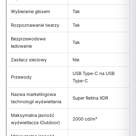
Wybieranie głosem
Tak
Rozpoznawanie twarzy
Tak
Bezprzewodowe
Tak
ładowanie
Zasilacz sieciowy
Nie
USB Type-C na USB
Przewody
Type-C
Nazwa marketingowa
Super Retina XDR
technologii wyświetlania
Maksymalna jasność
2000 cd/m²
wyświetlacza (Outdoor)