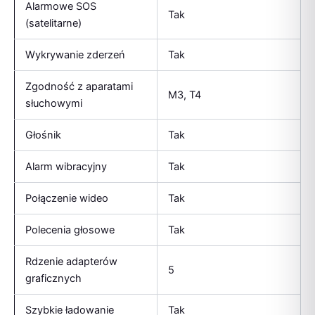
Alarmowe SOS
Tak
(satelitarne)
Wykrywanie zderzeń
Tak
Zgodność z aparatami
M3, T4
słuchowymi
Głośnik
Tak
Alarm wibracyjny
Tak
Połączenie wideo
Tak
Polecenia głosowe
Tak
Rdzenie adapterów
5
graficznych
Szybkie ładowanie
Tak