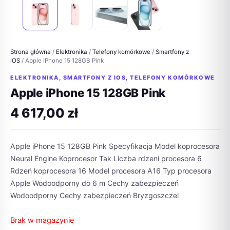
Strona główna
/
Elektronika
/
Telefony komórkowe
/
Smartfony z
iOS
/ Apple iPhone 15 128GB Pink
ELEKTRONIKA
,
SMARTFONY Z IOS
,
TELEFONY KOMÓRKOWE
Apple iPhone 15 128GB Pink
4 617,00
zł
Apple iPhone 15 128GB Pink Specyfikacja Model koprocesora
Neural Engine Koprocesor Tak Liczba rdzeni procesora 6
Rdzeń koprocesora 16 Model procesora A16 Typ procesora
Apple Wodoodporny do 6 m Cechy zabezpieczeń
Wodoodporny Cechy zabezpieczeń Bryzgoszczel
Brak w magazynie