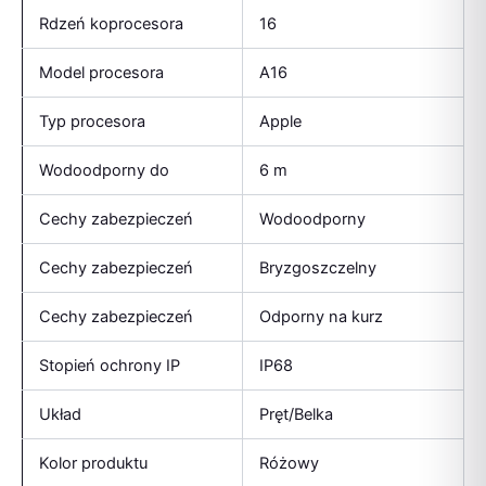
Rdzeń koprocesora
16
Model procesora
A16
Typ procesora
Apple
Wodoodporny do
6 m
Cechy zabezpieczeń
Wodoodporny
Cechy zabezpieczeń
Bryzgoszczelny
Cechy zabezpieczeń
Odporny na kurz
Stopień ochrony IP
IP68
Układ
Pręt/Belka
Kolor produktu
Różowy