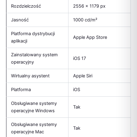
Rozdzielczość
2556 x 1179 px
Jasność
1000 cd/m²
Platforma dystrybucji
Apple App Store
aplikacji
Zainstalowany system
iOS 17
operacyjny
Wirtualny asystent
Apple Siri
Platforma
iOS
Obsługiwane systemy
Tak
operacyjne Windows
Obsługiwane systemy
Tak
operacyjne Mac