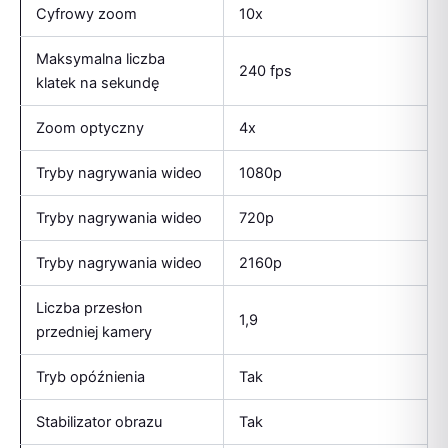
Cyfrowy zoom
10x
Maksymalna liczba
240 fps
klatek na sekundę
Zoom optyczny
4x
Tryby nagrywania wideo
1080p
Tryby nagrywania wideo
720p
Tryby nagrywania wideo
2160p
Liczba przesłon
1,9
przedniej kamery
Tryb opóźnienia
Tak
Stabilizator obrazu
Tak