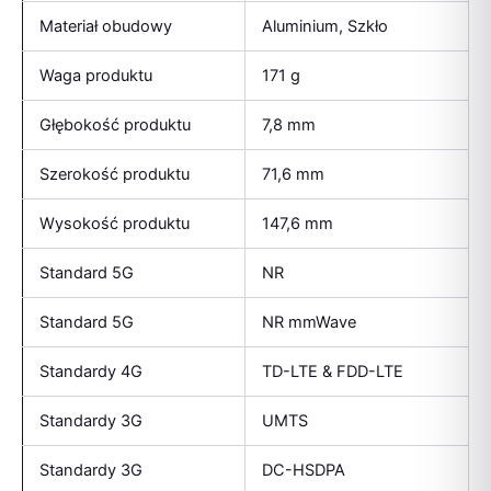
Materiał obudowy
Aluminium, Szkło
Waga produktu
171 g
Głębokość produktu
7,8 mm
Szerokość produktu
71,6 mm
Wysokość produktu
147,6 mm
Standard 5G
NR
Standard 5G
NR mmWave
Standardy 4G
TD-LTE & FDD-LTE
Standardy 3G
UMTS
Standardy 3G
DC-HSDPA