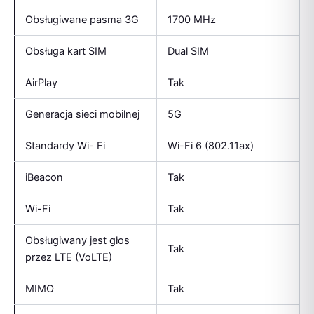
Obsługiwane pasma 3G
1700 MHz
Obsługa kart SIM
Dual SIM
AirPlay
Tak
Generacja sieci mobilnej
5G
Standardy Wi- Fi
Wi-Fi 6 (802.11ax)
iBeacon
Tak
Wi-Fi
Tak
Obsługiwany jest głos
Tak
przez LTE (VoLTE)
MIMO
Tak