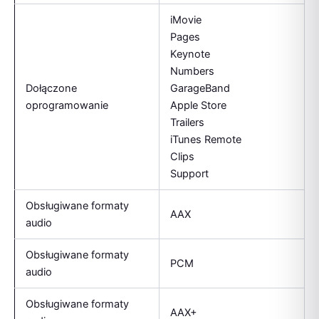
iMovie
Pages
Keynote
Numbers
Dołączone
GarageBand
oprogramowanie
Apple Store
Trailers
iTunes Remote
Clips
Support
Obsługiwane formaty
AAX
audio
Obsługiwane formaty
PCM
audio
Obsługiwane formaty
AAX+