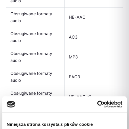
audio
Obsługiwane formaty
HE-AAC
audio
Obsługiwane formaty
AC3
audio
Obsługiwane formaty
MP3
audio
Obsługiwane formaty
EAC3
audio
Obsługiwane formaty
HE-AAC v2
audio
Obsługiwane formaty
AAC-LC
audio
Niniejsza strona korzysta z plików cookie