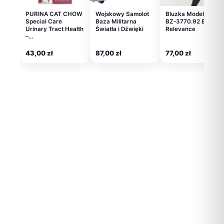
PURINA CAT CHOW
Wojskowy Samolot
Bluzka Model RV-
Special Care
Baza Militarna
BZ-3770.92 Black –
Urinary Tract Health
Światła i Dźwięki
Relevance
–…
43,00
zł
87,00
zł
77,00
zł