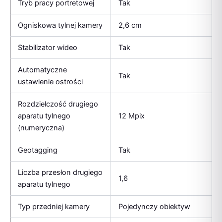
Tryb pracy portretowej
Tak
Ogniskowa tylnej kamery
2,6 cm
Stabilizator wideo
Tak
Automatyczne
Tak
ustawienie ostrości
Rozdzielczość drugiego
aparatu tylnego
12 Mpix
(numeryczna)
Geotagging
Tak
Liczba przesłon drugiego
1,6
aparatu tylnego
Typ przedniej kamery
Pojedynczy obiektyw