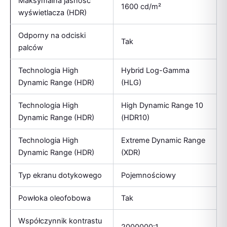
Maksymalna jasność
1600 cd/m²
wyświetlacza (HDR)
Odporny na odciski
Tak
palców
Technologia High
Hybrid Log-Gamma
Dynamic Range (HDR)
(HLG)
Technologia High
High Dynamic Range 10
Dynamic Range (HDR)
(HDR10)
Technologia High
Extreme Dynamic Range
Dynamic Range (HDR)
(XDR)
Typ ekranu dotykowego
Pojemnościowy
Powłoka oleofobowa
Tak
Współczynnik kontrastu