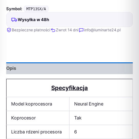
Symbol:
MTP13SX/A
Wysyłka w 48h
Bezpieczne płatności
Zwrot 14 dni
info@luminarte24.pl
Opis
Specyfikacja
Model koprocesora
Neural Engine
Koprocesor
Tak
Liczba rdzeni procesora
6