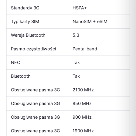
Standardy 3G
HSPA+
Typ karty SIM
NanoSIM + eSIM
Wersja Bluetooth
5.3
Pasmo częstotliwości
Penta-band
NFC
Tak
Bluetooth
Tak
Obsługiwane pasma 3G
2100 MHz
Obsługiwane pasma 3G
850 MHz
Obsługiwane pasma 3G
900 MHz
Obsługiwane pasma 3G
1900 MHz