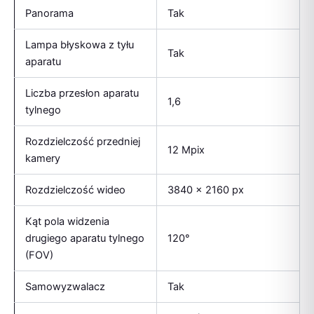
Panorama
Tak
Lampa błyskowa z tyłu
Tak
aparatu
Liczba przesłon aparatu
1,6
tylnego
Rozdzielczość przedniej
12 Mpix
kamery
Rozdzielczość wideo
3840 x 2160 px
Kąt pola widzenia
drugiego aparatu tylnego
120°
(FOV)
Samowyzwalacz
Tak