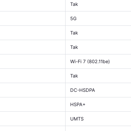
Tak
5G
Tak
Tak
Wi-Fi 7 (802.11be)
Tak
DC-HSDPA
HSPA+
UMTS