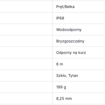
Pręt/Belka
IP68
Wodoodporny
Bryzgoszczelny
Odporny na kurz
6 m
Szkło, Tytan
199 g
8,25 mm