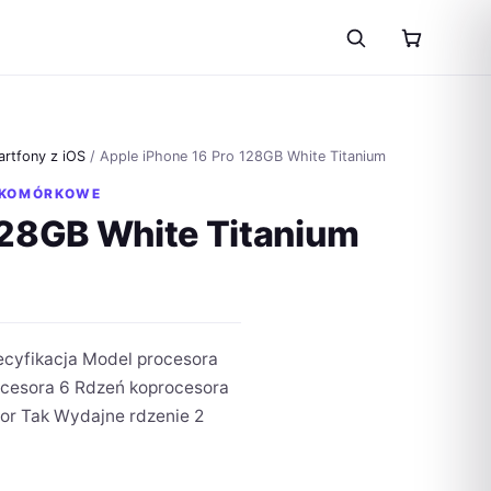
rtfony z iOS
/ Apple iPhone 16 Pro 128GB White Titanium
 KOMÓRKOWE
128GB White Titanium
ecyfikacja Model procesora
rocesora 6 Rdzeń koprocesora
or Tak Wydajne rdzenie 2