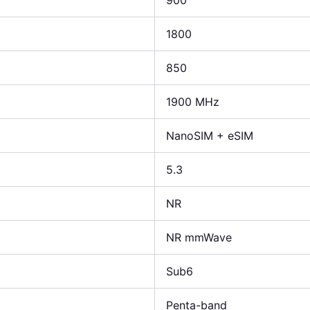
900
1800
850
1900 MHz
NanoSIM + eSIM
5.3
NR
NR mmWave
Sub6
Penta-band