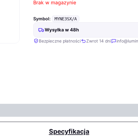
Brak w magazynie
Symbol:
MYNE3SX/A
Wysyłka w 48h
Bezpieczne płatności
Zwrot 14 dni
info@lumin
Specyfikacja