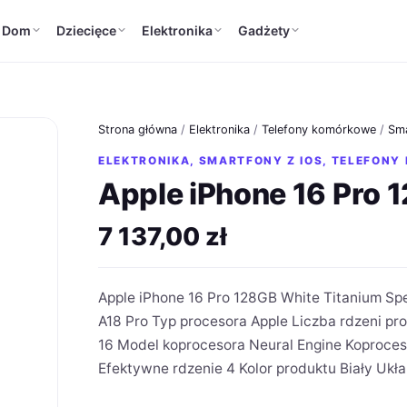
Dom
Dziecięce
Elektronika
Gadżety
Strona główna
/
Elektronika
/
Telefony komórkowe
/
Sma
ELEKTRONIKA
,
SMARTFONY Z IOS
,
TELEFONY
Apple iPhone 16 Pro 
7 137,00
zł
Apple iPhone 16 Pro 128GB White Titanium Sp
A18 Pro Typ procesora Apple Liczba rdzeni p
16 Model koprocesora Neural Engine Koproces
Efektywne rdzenie 4 Kolor produktu Biały Ukła