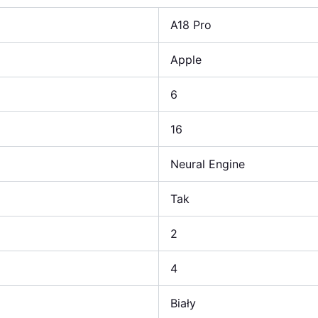
A18 Pro
Apple
6
16
Neural Engine
Tak
2
4
Biały