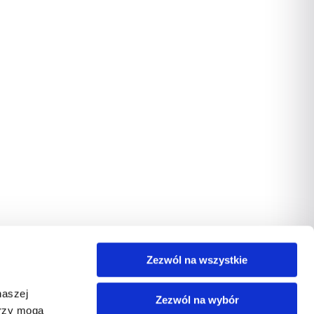
Zezwól na wszystkie
naszej
Zezwól na wybór
erzy mogą