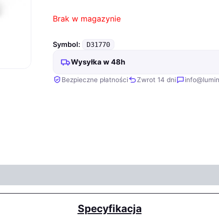
Brak w magazynie
Symbol:
D31770
Wysyłka w 48h
Bezpieczne płatności
Zwrot 14 dni
info@lumin
Specyfikacja