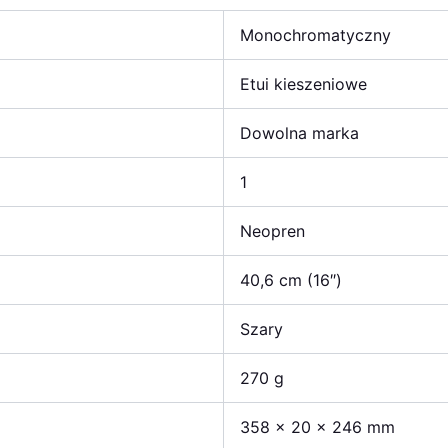
Monochromatyczny
Etui kieszeniowe
Dowolna marka
1
Neopren
40,6 cm (16″)
Szary
270 g
358 x 20 x 246 mm