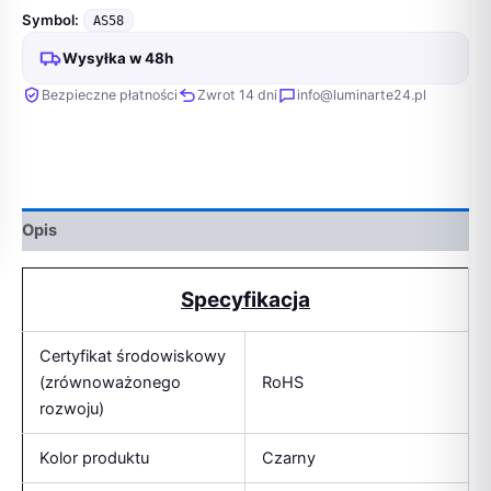
Symbol:
AS58
Wysyłka w 48h
Bezpieczne płatności
Zwrot 14 dni
info@luminarte24.pl
Opis
Specyfikacja
Certyfikat środowiskowy
(zrównoważonego
RoHS
rozwoju)
Kolor produktu
Czarny