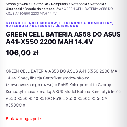
Strona główna
/
Elektronika
/
Komputery
/
Notebooki / Netbooki /
Ultrabooki
/
Baterie do notebooków
/ GREEN CELL BATERIA AS58 DO
ASUS A41-X550 2200 MAH 14.4V
BATERIE DO NOTEBOOKÓW
,
ELEKTRONIKA
,
KOMPUTERY
,
NOTEBOOKI / NETBOOKI / ULTRABOOKI
GREEN CELL BATERIA AS58 DO ASUS
A41-X550 2200 MAH 14.4V
106,00
zł
GREEN CELL BATERIA AS58 DO ASUS A41-X550 2200 MAH
14.4V Specyfikacja Certyfikat środowiskowy
(zrównoważonego rozwoju) RoHS Kolor produktu Czarny
Kompatybilność z marką ASUS Model Bateria Kompatybilność
A550 K550 R510 R510C R510L X550 X550C X550CA
X550CC X
Brak w magazynie