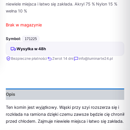
niewiele miejsca i łatwo się zakłada. Akryl 75 % Nylon 15 %
wełna 10 %
Brak w magazynie
Symbol:
171225
Wysyłka w 48h
Bezpieczne płatności
Zwrot 14 dni
info@luminarte24.pl
Opis
Ten komin jest wyjątkowy. Wąski przy szyi rozszerza się i
rozkłada na ramiona dzięki czemu zawsze będzie cię chronił
przed chłodem. Zajmuje niewiele miejsca i łatwo się zakłada.