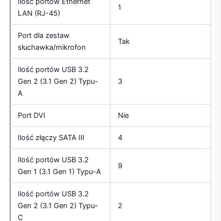
Ilość portów Ethernet
1
LAN (RJ-45)
Port dla zestaw
Tak
słuchawka/mikrofon
Ilość portów USB 3.2
Gen 2 (3.1 Gen 2) Typu-
3
A
Port DVI
Nie
Ilość złączy SATA III
4
Ilość portów USB 3.2
9
Gen 1 (3.1 Gen 1) Typu-A
Ilość portów USB 3.2
Gen 2 (3.1 Gen 2) Typu-
2
C