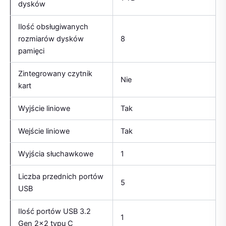
dysków
Ilość obsługiwanych
rozmiarów dysków
8
pamięci
Zintegrowany czytnik
Nie
kart
Wyjście liniowe
Tak
Wejście liniowe
Tak
Wyjścia słuchawkowe
1
Liczba przednich portów
5
USB
Ilość portów USB 3.2
1
Gen 2×2 typu C