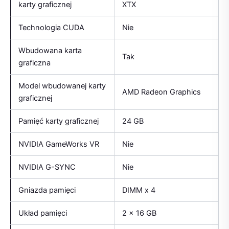
karty graficznej
XTX
Technologia CUDA
Nie
Wbudowana karta
Tak
graficzna
Model wbudowanej karty
AMD Radeon Graphics
graficznej
Pamięć karty graficznej
24 GB
NVIDIA GameWorks VR
Nie
NVIDIA G-SYNC
Nie
Gniazda pamięci
DIMM x 4
Układ pamięci
2 x 16 GB