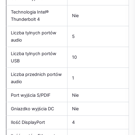
Technologia Intel®
Nie
Thunderbolt 4
Liczba tylnych portów
5
audio
Liczba tylnych portów
10
USB
Liczba przednich portów
1
audio
Port wyjścia S/PDIF
Nie
Gniazdko wyjścia DC
Nie
Ilość DisplayPort
4