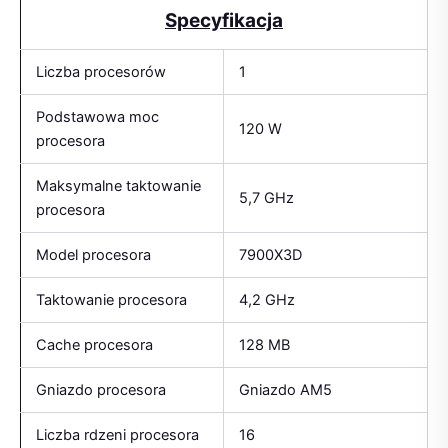
Specyfikacja
Liczba procesorów
1
Podstawowa moc
120 W
procesora
Maksymalne taktowanie
5,7 GHz
procesora
Model procesora
7900X3D
Taktowanie procesora
4,2 GHz
Cache procesora
128 MB
Gniazdo procesora
Gniazdo AM5
Liczba rdzeni procesora
16