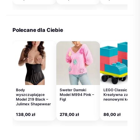
Polecane dla Ciebie
Body
Sweter Damski
LEGO Classic 11027
wyszczuplające
Model M994 Pink –
Kreatywna zabawa
Model 219 Black –
Figl
neonowymi kolorami
Julimex Shapewear
138,00
zł
278,00
zł
86,00
zł