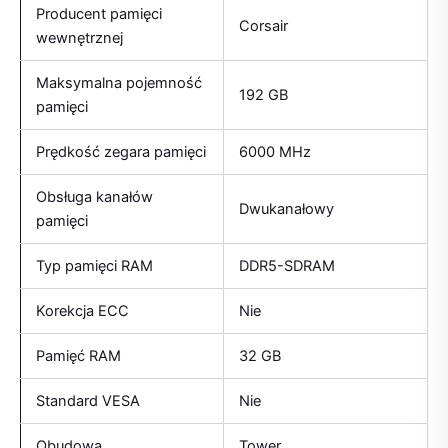
Producent pamięci
Corsair
wewnętrznej
Maksymalna pojemność
192 GB
pamięci
Prędkość zegara pamięci
6000 MHz
Obsługa kanałów
Dwukanałowy
pamięci
Typ pamięci RAM
DDR5-SDRAM
Korekcja ECC
Nie
Pamięć RAM
32 GB
Standard VESA
Nie
Obudowa
Tower