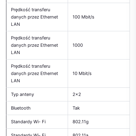
Prędkość transferu
danych przez Ethernet
100 Mbit/s
LAN
Prędkość transferu
danych przez Ethernet
1000
LAN
Prędkość transferu
danych przez Ethernet
10 Mbit/s
LAN
Typ anteny
2×2
Bluetooth
Tak
Standardy Wi- Fi
802.11g
Standardy Wi- Fi
802.11a