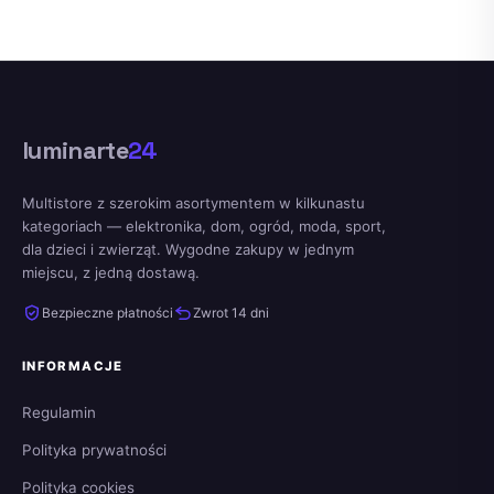
luminarte
24
Multistore z szerokim asortymentem w kilkunastu
kategoriach — elektronika, dom, ogród, moda, sport,
dla dzieci i zwierząt. Wygodne zakupy w jednym
miejscu, z jedną dostawą.
Bezpieczne płatności
Zwrot 14 dni
INFORMACJE
Regulamin
Polityka prywatności
Polityka cookies