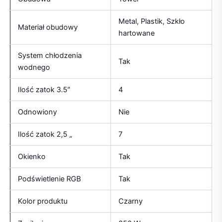
Metal, Plastik, Szkło
Materiał obudowy
hartowane
System chłodzenia
Tak
wodnego
Ilość zatok 3.5″
4
Odnowiony
Nie
Ilość zatok 2,5 „
7
Okienko
Tak
Podświetlenie RGB
Tak
Kolor produktu
Czarny