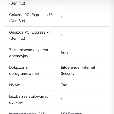
1
(Gen 4.x)
Gniazda PCI Express x16
1
(Gen 5.x)
Gniazda PCI Express x4
1
(Gen 4.x)
Zainstalowany system
Brak
operacyjny
Dołączone
Bitdefender Internet
oprogramowanie
Security
NVMe
Tak
Liczba zainstalowanych
1
dysków