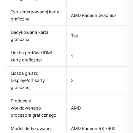
Typ zintegrowanej karty
AMD Radeon Graphics
graficznej
Dedykowana karta
Tak
graficzna
Liczba portów HDMI
1
karty graficznej
Liczba gniazd
DisplayPort karty
3
graficznej
Producent
wbudowanego
AMD
procesora graficznego
Model dedykowanej
AMD Radeon RX 7900