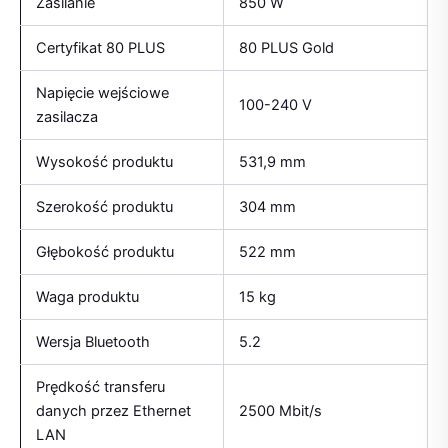
Zasilanie
850 W
Certyfikat 80 PLUS
80 PLUS Gold
Napięcie wejściowe
100-240 V
zasilacza
Wysokość produktu
531,9 mm
Szerokość produktu
304 mm
Głębokość produktu
522 mm
Waga produktu
15 kg
Wersja Bluetooth
5.2
Prędkość transferu
danych przez Ethernet
2500 Mbit/s
LAN