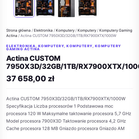
Strona główna
/
Elektronika
/
Komputery
/
Komputery
/
Komputery Gaming
Actina
/ Actina CUSTOM 7950X3D/32GB/1TB/RX7900XTX/1000W
ELEKTRONIKA
,
KOMPUTERY
,
KOMPUTERY
,
KOMPUTERY
GAMING ACTINA
Actina CUSTOM
7950X3D/32GB/1TB/RX7900XTX/10
37 658,00
zł
Actina CUSTOM 7950X3D/32GB/1TB/RX7900XTX/1000W
Specyfikacja Liczba procesorów 1 Podstawowa moc
procesora 120 W Maksymalne taktowanie procesora 5,7 GHz
Model procesora 7900X3D Taktowanie procesora 4,2 GHz
Cache procesora 128 MB Gniazdo procesora Gniazdo AM