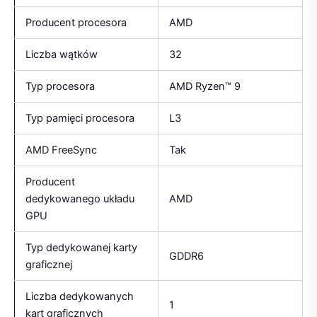
Producent procesora
AMD
Liczba wątków
32
Typ procesora
AMD Ryzen™ 9
Typ pamięci procesora
L3
AMD FreeSync
Tak
Producent
dedykowanego układu
AMD
GPU
Typ dedykowanej karty
GDDR6
graficznej
Liczba dedykowanych
1
kart graficznych