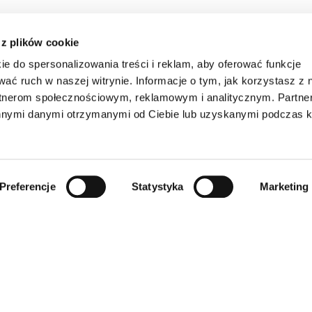
 z plików cookie
ie do spersonalizowania treści i reklam, aby oferować funkcje
wać ruch w naszej witrynie. Informacje o tym, jak korzystasz z 
rtnerom społecznościowym, reklamowym i analitycznym. Partn
innymi danymi otrzymanymi od Ciebie lub uzyskanymi podczas k
Preferencje
Statystyka
Marketing
INFORMACJE
SKLEP