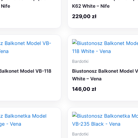
 Nife
K62 White – Nife
229,00
zł
Bardotki
Balkonet Model VB-118
Biustonosz Balkonet Model 
White – Vena
146,00
zł
Bardotki