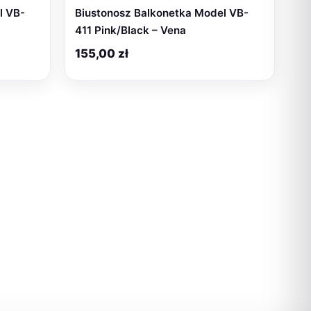
l VB-
Biustonosz Balkonetka Model VB-
411 Pink/Black – Vena
155,00
zł