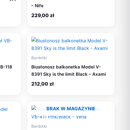
– Nife
229,00
zł
Bardotki
VB-118
Biustonosz balkonetka Model V-
8391 Sky is the limit Black – Axami
212,00
zł
BRAK W MAGAZYNIE
Bardotki