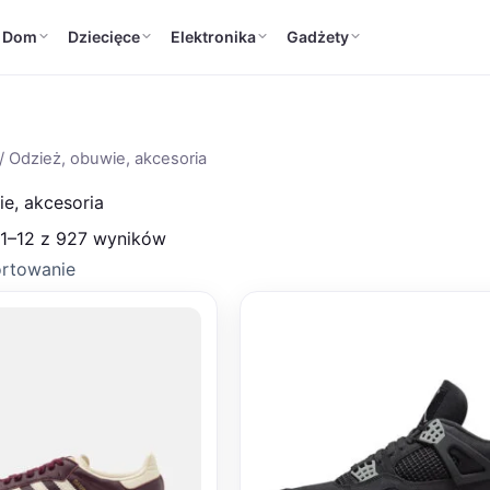
Dom
Dziecięce
Elektronika
Gadżety
/ Odzież, obuwie, akcesoria
e, akcesoria
 1–12 z 927 wyników