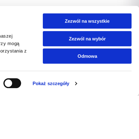
Zezwól na wszystkie
naszej
Zezwól na wybór
erzy mogą
orzystania z
Odmowa
Pokaż szczegóły
KONTAKT