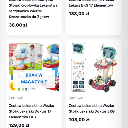
Stojak Kroplówka Lekarstwa
Lekarz EKG 17 Elementów
Strzykawka Wiertła
133,00
zł
Szczoteczka do Zębów
36,00
zł
BRAK W
MAGAZYNIE
Zabawki
Zabawki
Zestaw Lekarski na Wózku
Zestaw Lekarski na Wózku
Stolik Lekarski Doktor 17
Stolik Lekarski Doktor EKG
Elementów EKG
108,00
zł
129,00
zł