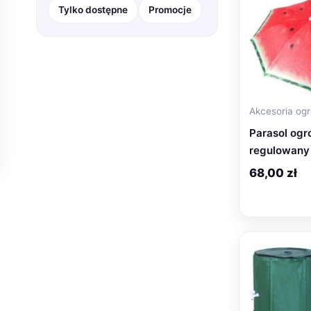
Tylko dostępne
Promocje
Akcesoria og
Parasol og
regulowany
68,00
zł