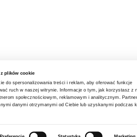
 z plików cookie
ie do spersonalizowania treści i reklam, aby oferować funkcje
wać ruch w naszej witrynie. Informacje o tym, jak korzystasz z 
rtnerom społecznościowym, reklamowym i analitycznym. Partn
innymi danymi otrzymanymi od Ciebie lub uzyskanymi podczas k
Preferencje
Statystyka
Marketing