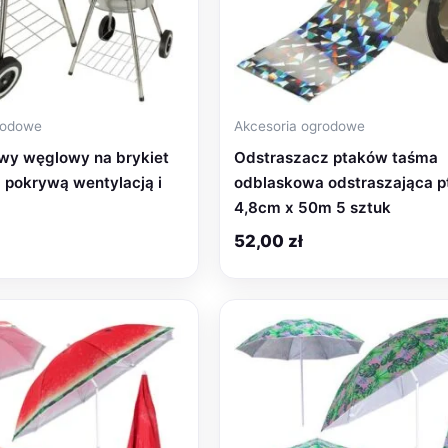
rodowe
Akcesoria ogrodowe
owy węglowy na brykiet
Odstraszacz ptaków taśma
 pokrywą wentylacją i
odblaskowa odstraszająca p
4,8cm x 50m 5 sztuk
52,00
zł