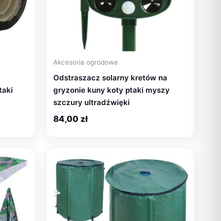
Akcesoria ogrodowe
Odstraszacz solarny kretów na
taki
gryzonie kuny koty ptaki myszy
szczury ultradźwięki
84,00
zł