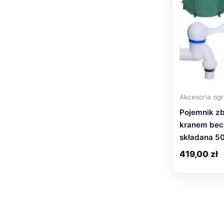
Akcesoria og
Pojemnik zb
kranem bec
składana 50
419,00
zł