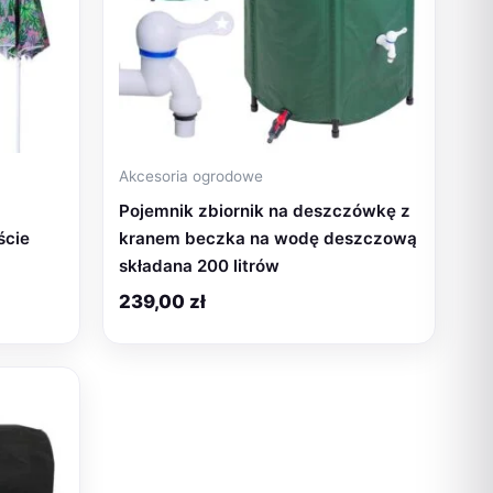
Akcesoria ogrodowe
Pojemnik zbiornik na deszczówkę z
ście
kranem beczka na wodę deszczową
składana 200 litrów
239,00
zł