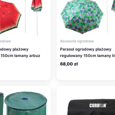
rodowe
Akcesoria ogrodowe
rodowy plażowy
Parasol ogrodowy plażowy
 150cm łamany arbuz
regulowany 150cm łamany li
68,00
zł