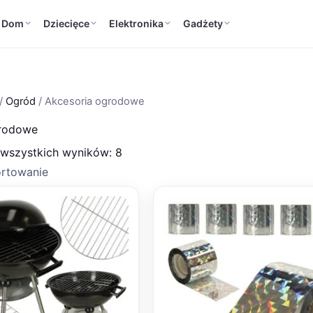
Dom
Dziecięce
Elektronika
Gadżety
/
Ogród
/ Akcesoria ogrodowe
grodowe
 wszystkich wyników: 8