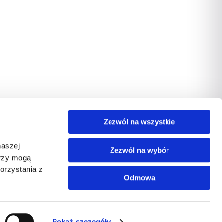
Zezwól na wszystkie
naszej
Zezwól na wybór
erzy mogą
orzystania z
Odmowa
Pokaż szczegóły