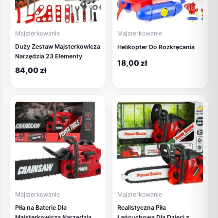
Majsterkowanie
Majsterkowanie
Duży Zestaw Majsterkowicza
Helikopter Do Rozkręcania
Narzędzia 23 Elementy
18,00
zł
84,00
zł
Majsterkowanie
Majsterkowanie
Piła na Baterie Dla
Realistyczna Piła
Majsterkowicza Narzędzia
Łańcuchowa Dla Dzieci z