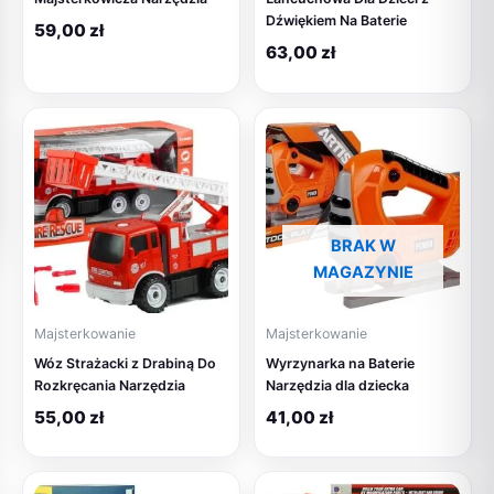
Dźwiękiem Na Baterie
59,00
zł
63,00
zł
BRAK W
MAGAZYNIE
Majsterkowanie
Majsterkowanie
Wóz Strażacki z Drabiną Do
Wyrzynarka na Baterie
Rozkręcania Narzędzia
Narzędzia dla dziecka
55,00
zł
41,00
zł