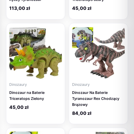
113,00
zł
45,00
zł
Dinozaury
Dinozaury
Dinozaur na Baterie
Dinozaur Na Baterie
Triceratops Zielony
Tyranozaur Rex Chodzący
Brązowy
45,00
zł
84,00
zł