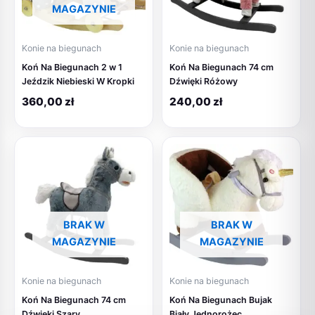
MAGAZYNIE
Konie na biegunach
Konie na biegunach
Koń Na Biegunach 2 w 1
Koń Na Biegunach 74 cm
Jeździk Niebieski W Kropki
Dźwięki Różowy
360,00
zł
240,00
zł
BRAK W
BRAK W
MAGAZYNIE
MAGAZYNIE
Konie na biegunach
Konie na biegunach
Koń Na Biegunach 74 cm
Koń Na Biegunach Bujak
Dźwięki Szary
Biały Jednorożec