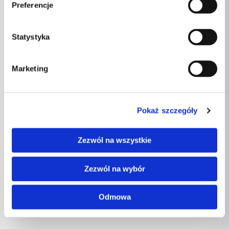
Preferencje
Statystyka
Marketing
Pokaż szczegóły
Zezwól na wszystkie
Zezwól na wybór
Odmowa