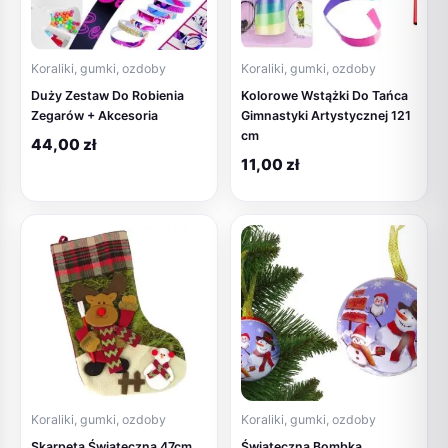
Koraliki, gumki, ozdoby
Koraliki, gumki, ozdoby
Duży Zestaw Do Robienia
Kolorowe Wstążki Do Tańca
Zegarów + Akcesoria
Gimnastyki Artystycznej 121
cm
44,00
zł
11,00
zł
Koraliki, gumki, ozdoby
Koraliki, gumki, ozdoby
Skarpeta Świąteczna 47cm
Świąteczna Bombka