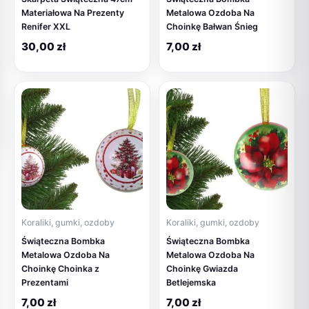
Materiałowa Na Prezenty
Metalowa Ozdoba Na
Renifer XXL
Choinkę Bałwan Śnieg
30,00
zł
7,00
zł
Koraliki, gumki, ozdoby
Koraliki, gumki, ozdoby
Świąteczna Bombka
Świąteczna Bombka
Metalowa Ozdoba Na
Metalowa Ozdoba Na
Choinkę Choinka z
Choinkę Gwiazda
Prezentami
Betlejemska
7,00
zł
7,00
zł