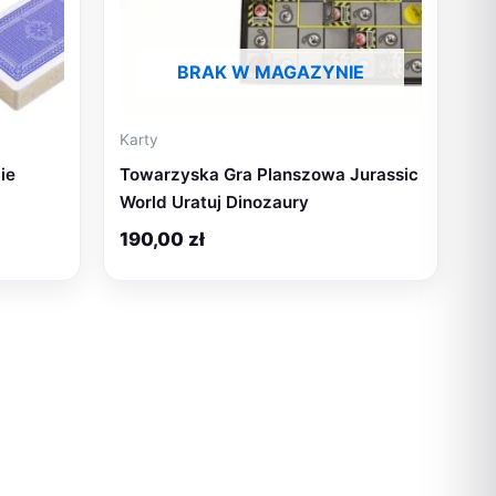
BRAK W MAGAZYNIE
Karty
ie
Towarzyska Gra Planszowa Jurassic
World Uratuj Dinozaury
190,00
zł