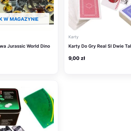
K W MAGAZYNIE
Karty
wa Jurassic World Dino
Karty Do Gry Real Sl Dwie Tal
9,00
zł