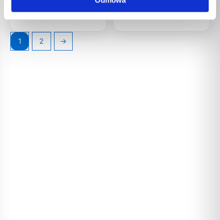
103,00
zł
93,00
zł
1
2
→