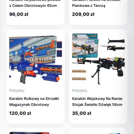
z Celem Obrotowym 45cm
Piankowe z Tarczą
96,00
zł
209,00
zł
Pistolety
Pistolety
Karabin Rolkowy na Strzałki
Karabin Wojskowy Na Ramie
Magazynek Obrotowy
Stojak Światło Dźwięk 56cm
120,00
zł
35,00
zł