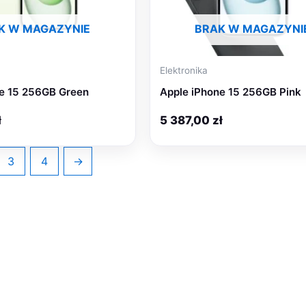
K W MAGAZYNIE
BRAK W MAGAZYNI
Elektronika
ne 15 256GB Green
Apple iPhone 15 256GB Pink
ł
5 387,00
zł
3
4
→