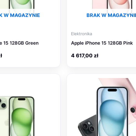
K W MAGAZYNIE
BRAK W MAGAZYNI
Elektronika
e 15 128GB Green
Apple iPhone 15 128GB Pink
ł
4 617,00
zł