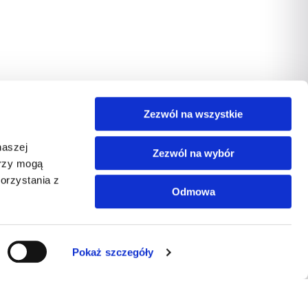
Zezwól na wszystkie
naszej
Zezwól na wybór
erzy mogą
orzystania z
Odmowa
Pokaż szczegóły