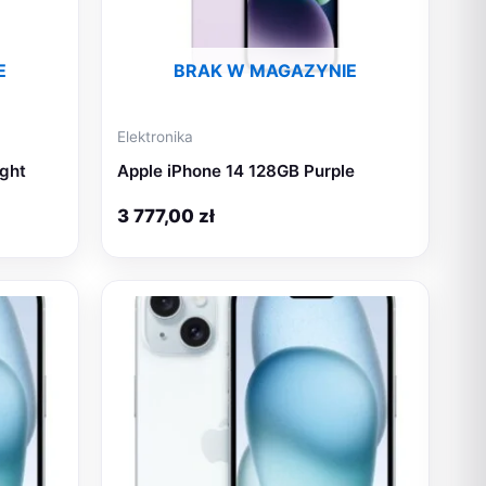
E
BRAK W MAGAZYNIE
Elektronika
ght
Apple iPhone 14 128GB Purple
3 777,00
zł