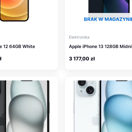
BRAK W MAGAZYNI
Elektronika
e 12 64GB White
Apple iPhone 13 128GB Midni
ł
3 177,00
zł