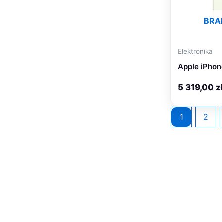
BRA
Elektronika
Apple iPho
5 319,00
z
1
2