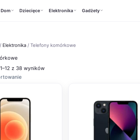
Dom
Dziecięce
Elektronika
Gadżety
/
Elektronika
/ Telefony komórkowe
mórkowe
 1–12 z 38 wyników