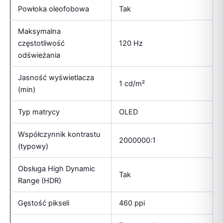
Powłoka oleofobowa
Tak
Maksymalna
częstotliwość
120 Hz
odświeżania
Jasność wyświetlacza
1 cd/m²
(min)
Typ matrycy
OLED
Współczynnik kontrastu
2000000:1
(typowy)
Obsługa High Dynamic
Tak
Range (HDR)
Gęstość pikseli
460 ppi