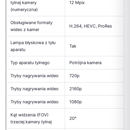
tylnej kamery
12 Mpix
(numeryczna)
Obsługiwane formaty
H.264, HEVC, ProRes
wideo z kamer
Lampa błyskowa z tyłu
Tak
aparatu
Typ aparatu tylnego
Potrójna kamera
Tryby nagrywania wideo
720p
Tryby nagrywania wideo
2160p
Tryby nagrywania wideo
1080p
Kąt widzenia (FOV)
20°
trzeciej kamery tylnej