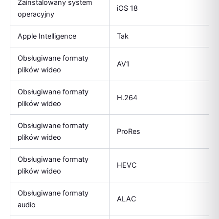
Zainstalowany system
iOS 18
operacyjny
Apple Intelligence
Tak
Obsługiwane formaty
AV1
plików wideo
Obsługiwane formaty
H.264
plików wideo
Obsługiwane formaty
ProRes
plików wideo
Obsługiwane formaty
HEVC
plików wideo
Obsługiwane formaty
ALAC
audio