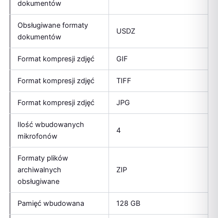
dokumentów
Obsługiwane formaty
USDZ
dokumentów
Format kompresji zdjęć
GIF
Format kompresji zdjęć
TIFF
Format kompresji zdjęć
JPG
Ilość wbudowanych
4
mikrofonów
Formaty plików
archiwalnych
ZIP
obsługiwane
Pamięć wbudowana
128 GB