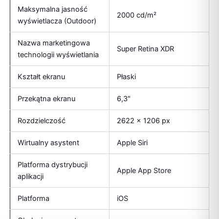
Maksymalna jasność
2000 cd/m²
wyświetlacza (Outdoor)
Nazwa marketingowa
Super Retina XDR
technologii wyświetlania
Kształt ekranu
Płaski
Przekątna ekranu
6,3″
Rozdzielczość
2622 x 1206 px
Wirtualny asystent
Apple Siri
Platforma dystrybucji
Apple App Store
aplikacji
Platforma
iOS