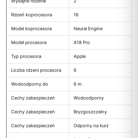
Wydajne rdzenie
2
Rdzeń koprocesora
16
Model koprocesora
Neural Engine
Model procesora
A18 Pro
Typ procesora
Apple
Liczba rdzeni procesora
6
Wodoodporny do
6 m
Cechy zabezpieczeń
Wodoodporny
Cechy zabezpieczeń
Bryzgoszczelny
Cechy zabezpieczeń
Odporny na kurz