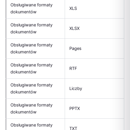
Obsługiwane formaty
XLS
dokumentów
Obsługiwane formaty
XLSX
dokumentów
Obsługiwane formaty
Pages
dokumentów
Obsługiwane formaty
RTF
dokumentów
Obsługiwane formaty
Liczby
dokumentów
Obsługiwane formaty
PPTX
dokumentów
Obsługiwane formaty
TXT