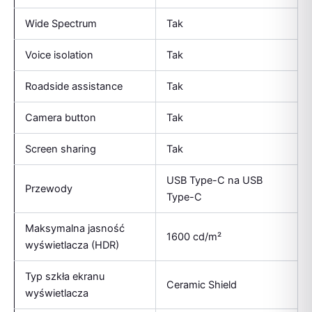
Wide Spectrum
Tak
Voice isolation
Tak
Roadside assistance
Tak
Camera button
Tak
Screen sharing
Tak
USB Type-C na USB
Przewody
Type-C
Maksymalna jasność
1600 cd/m²
wyświetlacza (HDR)
Typ szkła ekranu
Ceramic Shield
wyświetlacza