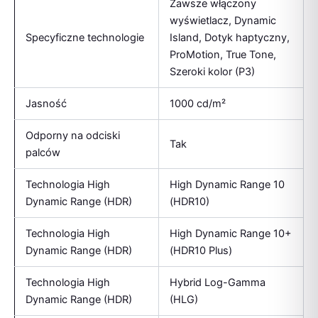
Zawsze włączony
wyświetlacz, Dynamic
Specyficzne technologie
Island, Dotyk haptyczny,
ProMotion, True Tone,
Szeroki kolor (P3)
Jasność
1000 cd/m²
Odporny na odciski
Tak
palców
Technologia High
High Dynamic Range 10
Dynamic Range (HDR)
(HDR10)
Technologia High
High Dynamic Range 10+
Dynamic Range (HDR)
(HDR10 Plus)
Technologia High
Hybrid Log-Gamma
Dynamic Range (HDR)
(HLG)