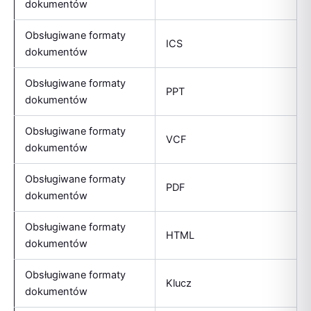
dokumentów
Obsługiwane formaty
ICS
dokumentów
Obsługiwane formaty
PPT
dokumentów
Obsługiwane formaty
VCF
dokumentów
Obsługiwane formaty
PDF
dokumentów
Obsługiwane formaty
HTML
dokumentów
Obsługiwane formaty
Klucz
dokumentów