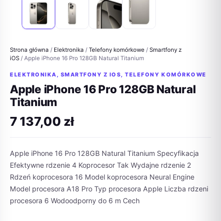
Strona główna
/
Elektronika
/
Telefony komórkowe
/
Smartfony z
iOS
/ Apple iPhone 16 Pro 128GB Natural Titanium
ELEKTRONIKA
,
SMARTFONY Z IOS
,
TELEFONY KOMÓRKOWE
Apple iPhone 16 Pro 128GB Natural
Titanium
7 137,00
zł
Apple iPhone 16 Pro 128GB Natural Titanium Specyfikacja
Efektywne rdzenie 4 Koprocesor Tak Wydajne rdzenie 2
Rdzeń koprocesora 16 Model koprocesora Neural Engine
Model procesora A18 Pro Typ procesora Apple Liczba rdzeni
procesora 6 Wodoodporny do 6 m Cech