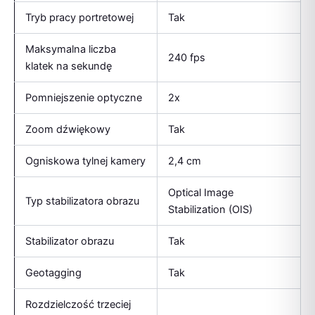
Tryb pracy portretowej
Tak
Maksymalna liczba
240 fps
klatek na sekundę
Pomniejszenie optyczne
2x
Zoom dźwiękowy
Tak
Ogniskowa tylnej kamery
2,4 cm
Optical Image
Typ stabilizatora obrazu
Stabilization (OIS)
Stabilizator obrazu
Tak
Geotagging
Tak
Rozdzielczość trzeciej