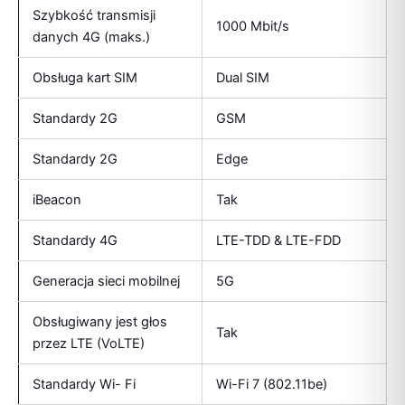
Szybkość transmisji
1000 Mbit/s
danych 4G (maks.)
Obsługa kart SIM
Dual SIM
Standardy 2G
GSM
Standardy 2G
Edge
iBeacon
Tak
Standardy 4G
LTE-TDD & LTE-FDD
Generacja sieci mobilnej
5G
Obsługiwany jest głos
Tak
przez LTE (VoLTE)
Standardy Wi- Fi
Wi-Fi 7 (802.11be)