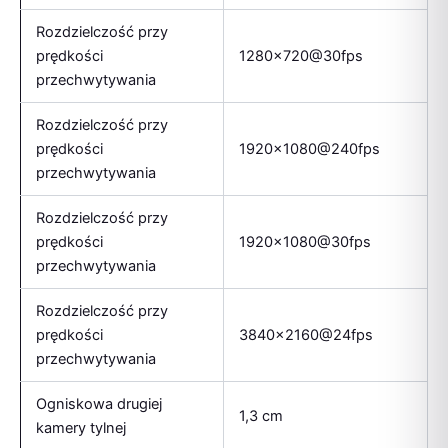
Rozdzielczość przy
prędkości
1280×720@30fps
przechwytywania
Rozdzielczość przy
prędkości
1920×1080@240fps
przechwytywania
Rozdzielczość przy
prędkości
1920×1080@30fps
przechwytywania
Rozdzielczość przy
prędkości
3840×2160@24fps
przechwytywania
Ogniskowa drugiej
1,3 cm
kamery tylnej