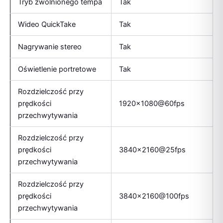
Tryb zwolnionego tempa
Tak
Wideo QuickTake
Tak
Nagrywanie stereo
Tak
Oświetlenie portretowe
Tak
Rozdzielczość przy
prędkości
1920×1080@60fps
przechwytywania
Rozdzielczość przy
prędkości
3840×2160@25fps
przechwytywania
Rozdzielczość przy
prędkości
3840×2160@100fps
przechwytywania