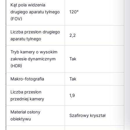
Kąt pola widzenia
drugiego aparatu tylnego
120°
(FOV)
Liczba przesłon drugiego
2,2
aparatu tylnego
Tryb kamery o wysokim
zakresie dynamicznym
Tak
(HDR)
Makro-fotografia
Tak
Liczba przesłon
1,9
przedniej kamery
Materiał osłony
Szafirowy kryształ
obiektywu