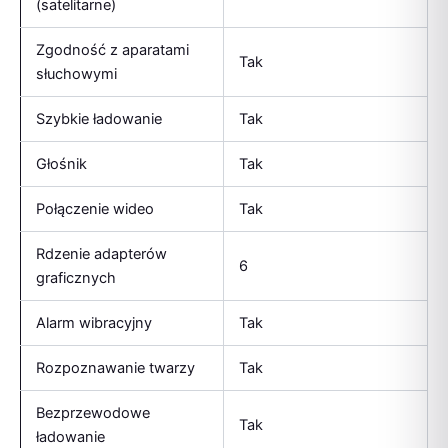
(satelitarne)
Zgodność z aparatami
Tak
słuchowymi
Szybkie ładowanie
Tak
Głośnik
Tak
Połączenie wideo
Tak
Rdzenie adapterów
6
graficznych
Alarm wibracyjny
Tak
Rozpoznawanie twarzy
Tak
Bezprzewodowe
Tak
ładowanie