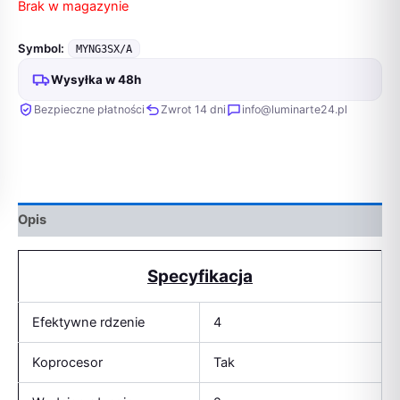
Brak w magazynie
Symbol:
MYNG3SX/A
Wysyłka w 48h
Bezpieczne płatności
Zwrot 14 dni
info@luminarte24.pl
Opis
Specyfikacja
Efektywne rdzenie
4
Koprocesor
Tak