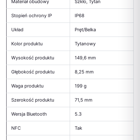
Materiał obudowy
Szkło, Tytan
Stopień ochrony IP
IP68
Układ
Pręt/Belka
Kolor produktu
Tytanowy
Wysokość produktu
149,6 mm
Głębokość produktu
8,25 mm
Waga produktu
199 g
Szerokość produktu
71,5 mm
Wersja Bluetooth
5.3
NFC
Tak