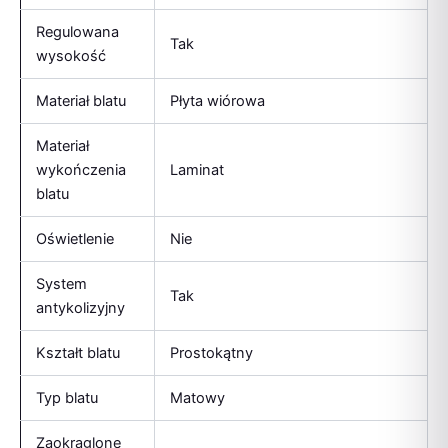
Regulowana
Tak
wysokość
Materiał blatu
Płyta wiórowa
Materiał
wykończenia
Laminat
blatu
Oświetlenie
Nie
System
Tak
antykolizyjny
Kształt blatu
Prostokątny
Typ blatu
Matowy
Zaokrąglone