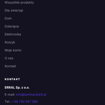
Wszystkie produkty
Dla zwierząt
Dom
Dziecięce
Elektronika
Koszyk
Moje konto
O nas
Kontakt
KONTAKT
ERRAL Sp. z o.o.
E-mail:
info@luminarte24.pl
Tel.:
+48 792 657 084