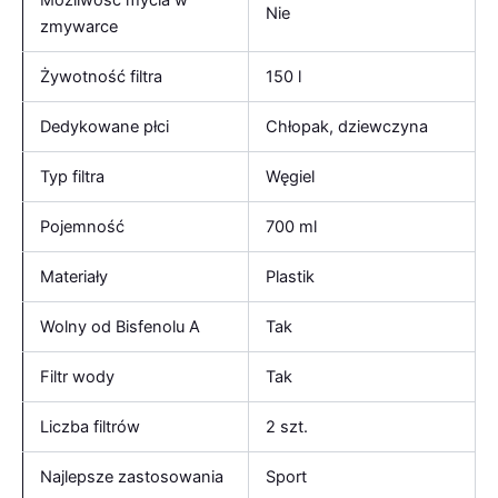
Możliwość mycia w
Nie
zmywarce
Żywotność filtra
150 l
Dedykowane płci
Chłopak, dziewczyna
Typ filtra
Węgiel
Pojemność
700 ml
Materiały
Plastik
Wolny od Bisfenolu A
Tak
Filtr wody
Tak
Liczba filtrów
2 szt.
Najlepsze zastosowania
Sport