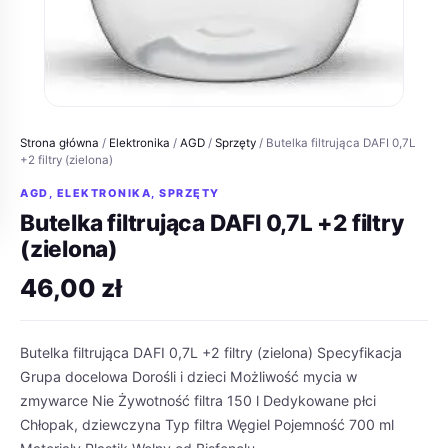
Strona główna
/
Elektronika
/
AGD
/
Sprzęty
/ Butelka filtrująca DAFI 0,7L
+2 filtry (zielona)
AGD
,
ELEKTRONIKA
,
SPRZĘTY
Butelka filtrująca DAFI 0,7L +2 filtry
(zielona)
46,00
zł
Butelka filtrująca DAFI 0,7L +2 filtry (zielona) Specyfikacja
Grupa docelowa Dorośli i dzieci Możliwość mycia w
zmywarce Nie Żywotność filtra 150 l Dedykowane płci
Chłopak, dziewczyna Typ filtra Węgiel Pojemność 700 ml