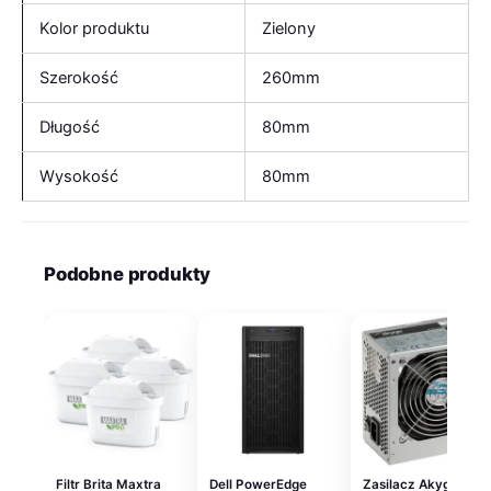
Kolor produktu
Zielony
Szerokość
260mm
Długość
80mm
Wysokość
80mm
Podobne produkty
Filtr Brita Maxtra
Dell PowerEdge
Zasilacz Akyga