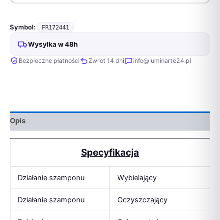
Symbol:
FR172441
Wysyłka w 48h
Bezpieczne płatności
Zwrot 14 dni
info@luminarte24.pl
Opis
Specyfikacja
Działanie szamponu
Wybielający
Działanie szamponu
Oczyszczający