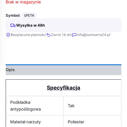
Brak w magazynie
Symbol:
GPETH
Wysyłka w 48h
Bezpieczne płatności
Zwrot 14 dni
info@luminarte24.pl
Opis
Specyfikacja
Podkładka
Tak
antypoślizgowa
Materiał narzuty
Poliester