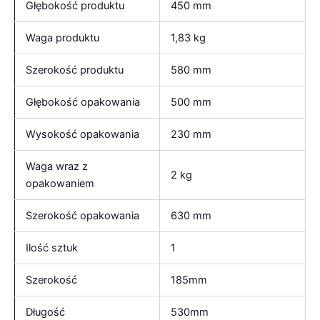
Głębokość produktu
450 mm
Waga produktu
1,83 kg
Szerokość produktu
580 mm
Głębokość opakowania
500 mm
Wysokość opakowania
230 mm
Waga wraz z
2 kg
opakowaniem
Szerokość opakowania
630 mm
Ilość sztuk
1
Szerokość
185mm
Długość
530mm