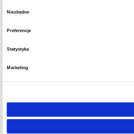
Wybór
Niezbędne
zgody
Preferencje
Statystyka
Marketing