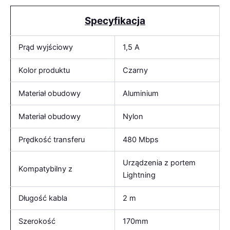
Specyfikacja
Prąd wyjściowy
1,5 A
Kolor produktu
Czarny
Materiał obudowy
Aluminium
Materiał obudowy
Nylon
Prędkość transferu
480 Mbps
Urządzenia z portem
Kompatybilny z
Lightning
Długość kabla
2 m
Szerokość
170mm