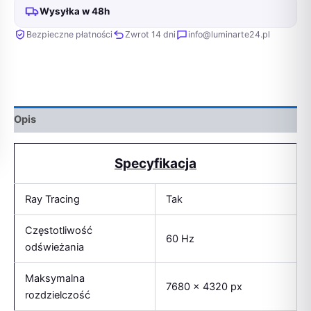
Wysyłka w 48h
Bezpieczne płatności
Zwrot 14 dni
info@luminarte24.pl
Opis
Specyfikacja
Ray Tracing
Tak
Częstotliwość
60 Hz
odświeżania
Maksymalna
7680 x 4320 px
rozdzielczość