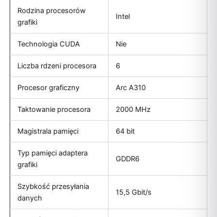
Rodzina procesorów
Intel
grafiki
Technologia CUDA
Nie
Liczba rdzeni procesora
6
Procesor graficzny
Arc A310
Taktowanie procesora
2000 MHz
Magistrala pamięci
64 bit
Typ pamięci adaptera
GDDR6
grafiki
Szybkość przesyłania
15,5 Gbit/s
danych