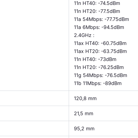
11n HT40: -74.5dBm
11n HT20: -77.5dBm
11a 54Mbps: -77.75dBm
11a 6Mbps: -94.5dBm
2.4GHz :
11ax HT40: -60.75dBm
11ax HT20: -63.75dBm
11n HT40: -73dBm
11n HT20: -76.25dBm
11g 54Mbps: -76.5dBm
11b 11Mbps: -89dBm
120,8 mm
21,5 mm
95,2 mm