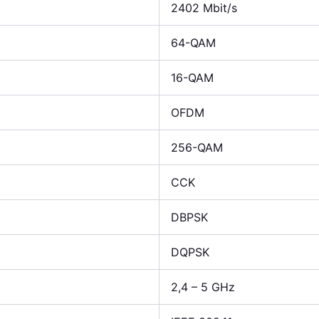
2402 Mbit/s
64-QAM
16-QAM
OFDM
256-QAM
CCK
DBPSK
DQPSK
2,4 – 5 GHz