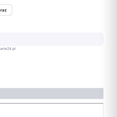
eraz
arte24.pl