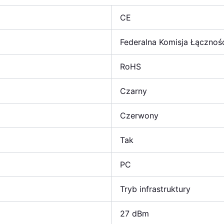
CE
Federalna Komisja Łącznoś
RoHS
Czarny
Czerwony
Tak
PC
Tryb infrastruktury
27 dBm