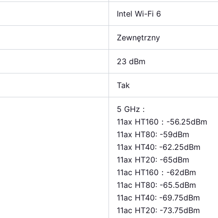
Intel Wi-Fi 6
Zewnętrzny
23 dBm
Tak
5 GHz :
11ax HT160：-56.25dBm
11ax HT80: -59dBm
11ax HT40: -62.25dBm
11ax HT20: -65dBm
11ac HT160：-62dBm
11ac HT80: -65.5dBm
11ac HT40: -69.75dBm
11ac HT20: -73.75dBm