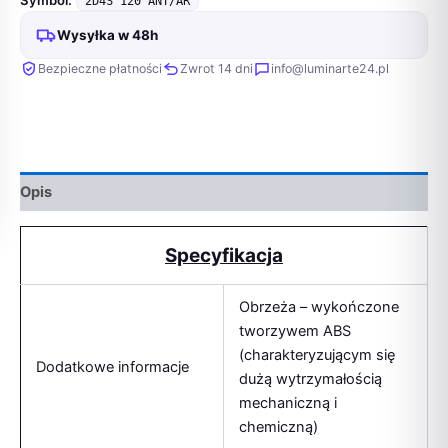
Symbol:
2D4S 120 ANT/AR
Wysyłka w 48h
Bezpieczne płatności
Zwrot 14 dni
info@luminarte24.pl
Opis
Specyfikacja
Obrzeża – wykończone
tworzywem ABS
(charakteryzującym się
Dodatkowe informacje
dużą wytrzymałością
mechaniczną i
chemiczną)