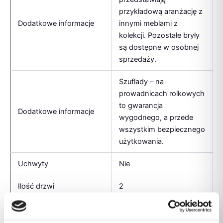
przykładową aranżację z
Dodatkowe informacje
innymi meblami z
kolekcji. Pozostałe bryły
są dostępne w osobnej
sprzedaży.
Szuflady – na
prowadnicach rolkowych
to gwarancja
Dodatkowe informacje
wygodnego, a przede
wszystkim bezpiecznego
użytkowania.
Uchwyty
Nie
Ilość drzwi
2
Ilość półek
2