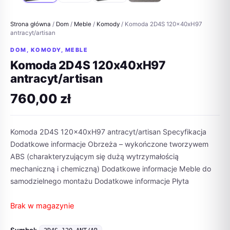
Strona główna
/
Dom
/
Meble
/
Komody
/ Komoda 2D4S 120x40xH97
antracyt/artisan
DOM
,
KOMODY
,
MEBLE
Komoda 2D4S 120x40xH97
antracyt/artisan
760,00
zł
Komoda 2D4S 120x40xH97 antracyt/artisan Specyfikacja
Dodatkowe informacje Obrzeża – wykończone tworzywem
ABS (charakteryzującym się dużą wytrzymałością
mechaniczną i chemiczną) Dodatkowe informacje Meble do
samodzielnego montażu Dodatkowe informacje Płyta
Brak w magazynie