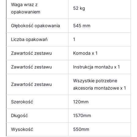
Waga wraz z
52 kg
opakowaniem
Głębokość opakowania
545 mm
Liczba opakowań
1
Zawartość zestawu
Komoda x 1
Zawartość zestawu
Instrukcja montażu x 1
Wszystkie potrzebne
Zawartość zestawu
akcesoria montażowe x 1
Szerokość
120mm
Długość
1570mm
Wysokość
550mm