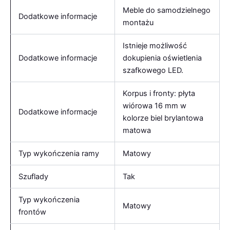
Meble do samodzielnego
Dodatkowe informacje
montażu
Istnieje możliwość
Dodatkowe informacje
dokupienia oświetlenia
szafkowego LED.
Korpus i fronty: płyta
wiórowa 16 mm w
Dodatkowe informacje
kolorze biel brylantowa
matowa
Typ wykończenia ramy
Matowy
Szuflady
Tak
Typ wykończenia
Matowy
frontów