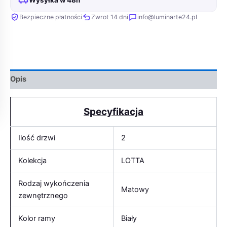
Bezpieczne płatności
Zwrot 14 dni
info@luminarte24.pl
Opis
Specyfikacja
Ilość drzwi
2
Kolekcja
LOTTA
Rodzaj wykończenia
Matowy
zewnętrznego
Kolor ramy
Biały