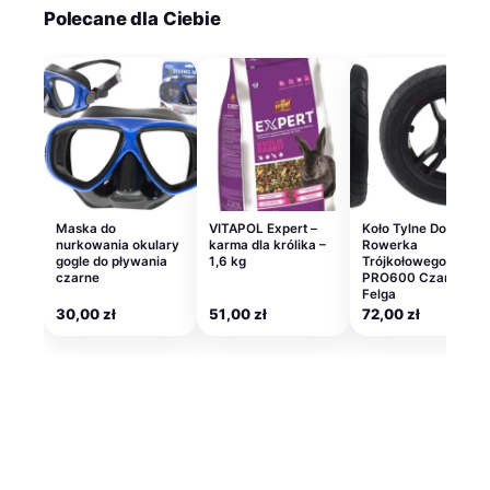
Polecane dla Ciebie
Maska do
VITAPOL Expert –
Koło Tylne Do
nurkowania okulary
karma dla królika –
Rowerka
gogle do pływania
1,6 kg
Trójkołowego
czarne
PRO600 Czarna
Felga
30,00
zł
51,00
zł
72,00
zł