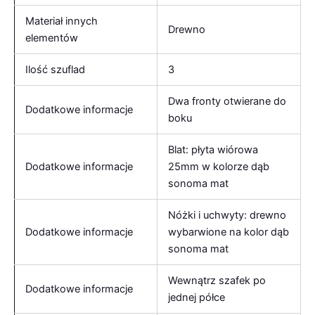
Materiał innych
Drewno
elementów
Ilość szuflad
3
Dwa fronty otwierane do
Dodatkowe informacje
boku
Blat: płyta wiórowa
Dodatkowe informacje
25mm w kolorze dąb
sonoma mat
Nóżki i uchwyty: drewno
Dodatkowe informacje
wybarwione na kolor dąb
sonoma mat
Wewnątrz szafek po
Dodatkowe informacje
jednej półce