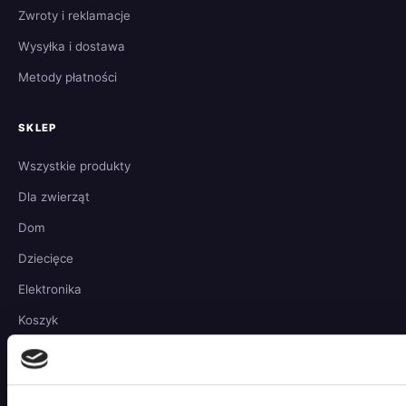
Zwroty i reklamacje
Wysyłka i dostawa
Metody płatności
SKLEP
Wszystkie produkty
Dla zwierząt
Dom
Dziecięce
Elektronika
Koszyk
Moje konto
O nas