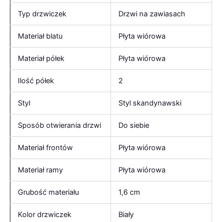
Typ drzwiczek
Drzwi na zawiasach
Materiał blatu
Płyta wiórowa
Materiał półek
Płyta wiórowa
Ilość półek
2
Styl
Styl skandynawski
Sposób otwierania drzwi
Do siebie
Materiał frontów
Płyta wiórowa
Materiał ramy
Płyta wiórowa
Grubość materiału
1,6 cm
Kolor drzwiczek
Biały