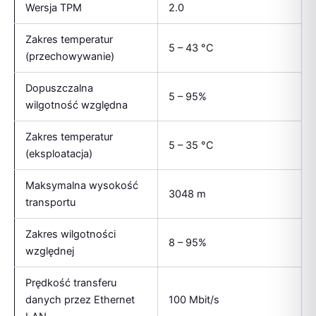
Wersja TPM
2.0
Zakres temperatur
5 – 43 °C
(przechowywanie)
Dopuszczalna
5 – 95%
wilgotność względna
Zakres temperatur
5 – 35 °C
(eksploatacja)
Maksymalna wysokość
3048 m
transportu
Zakres wilgotności
8 – 95%
względnej
Prędkość transferu
danych przez Ethernet
100 Mbit/s