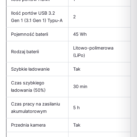
Ilość portów USB 3.2
2
Gen 1 (3.1 Gen 1) Typu-A
Pojemność baterii
45 Wh
Litowo-polimerowa
Rodzaj baterii
(LiPo)
Szybkie ładowanie
Tak
Czas szybkiego
30 min
ładowania (50%)
Czas pracy na zasilaniu
5 h
akumulatorowym
Przednia kamera
Tak