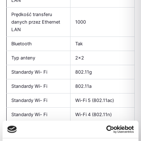
LAN
Prędkość transferu
danych przez Ethernet
1000
LAN
Bluetooth
Tak
Typ anteny
2×2
Standardy Wi- Fi
802.11g
Standardy Wi- Fi
802.11a
Standardy Wi- Fi
Wi-Fi 5 (802.11ac)
Standardy Wi- Fi
Wi-Fi 4 (802.11n)
Standardy Wi- Fi
802.11b