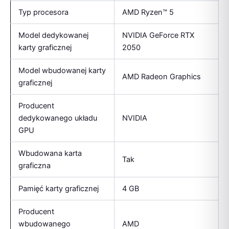
Typ procesora
AMD Ryzen™ 5
Model dedykowanej
NVIDIA GeForce RTX
karty graficznej
2050
Model wbudowanej karty
AMD Radeon Graphics
graficznej
Producent
dedykowanego układu
NVIDIA
GPU
Wbudowana karta
Tak
graficzna
Pamięć karty graficznej
4 GB
Producent
wbudowanego
AMD