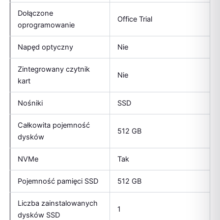
Dołączone
Office Trial
oprogramowanie
Napęd optyczny
Nie
Zintegrowany czytnik
Nie
kart
Nośniki
SSD
Całkowita pojemność
512 GB
dysków
NVMe
Tak
Pojemność pamięci SSD
512 GB
Liczba zainstalowanych
1
dysków SSD