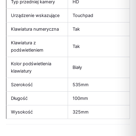
Typ przedniej kamery
HD
Urządzenie wskazujące
Touchpad
Klawiatura numeryczna
Tak
Klawiatura z
Tak
podświetleniem
Kolor podświetlenia
Biały
klawiatury
Szerokość
535mm
Długość
100mm
Wysokość
325mm