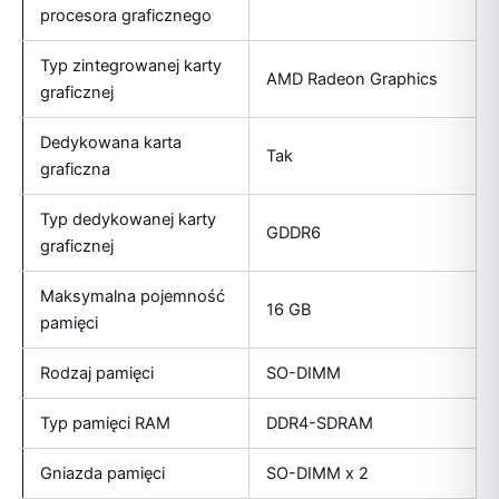
procesora graficznego
Typ zintegrowanej karty
AMD Radeon Graphics
graficznej
Dedykowana karta
Tak
graficzna
Typ dedykowanej karty
GDDR6
graficznej
Maksymalna pojemność
16 GB
pamięci
Rodzaj pamięci
SO-DIMM
Typ pamięci RAM
DDR4-SDRAM
Gniazda pamięci
SO-DIMM x 2