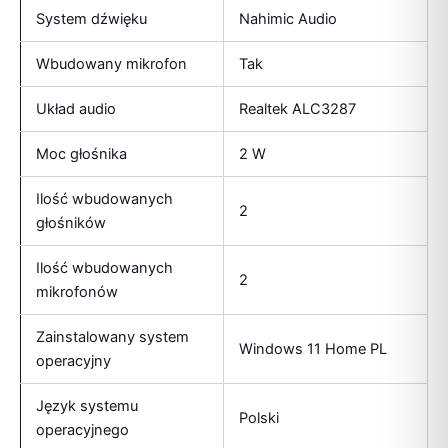
System dźwięku
Nahimic Audio
Wbudowany mikrofon
Tak
Układ audio
Realtek ALC3287
Moc głośnika
2 W
Ilość wbudowanych
2
głośników
Ilość wbudowanych
2
mikrofonów
Zainstalowany system
Windows 11 Home PL
operacyjny
Język systemu
Polski
operacyjnego