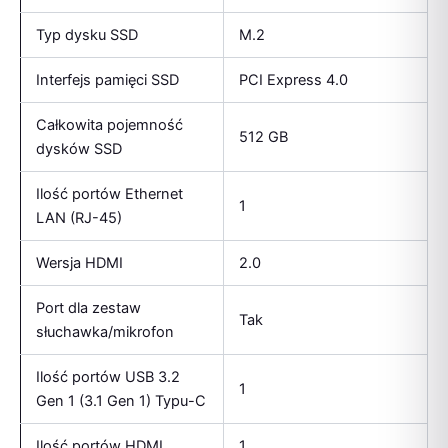
Typ dysku SSD
M.2
Interfejs pamięci SSD
PCI Express 4.0
Całkowita pojemność
512 GB
dysków SSD
Ilość portów Ethernet
1
LAN (RJ-45)
Wersja HDMI
2.0
Port dla zestaw
Tak
słuchawka/mikrofon
Ilość portów USB 3.2
1
Gen 1 (3.1 Gen 1) Typu-C
Ilość portów HDMI
1