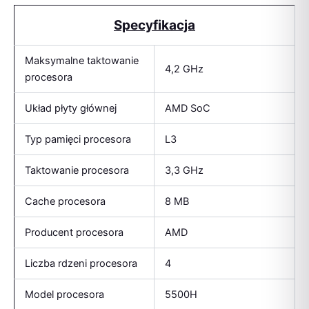
4GB
Specyfikacja
Win11
Sha
Maksymalne taktowanie
4,2 GHz
procesora
Układ płyty głównej
AMD SoC
Typ pamięci procesora
L3
Taktowanie procesora
3,3 GHz
Cache procesora
8 MB
Producent procesora
AMD
Liczba rdzeni procesora
4
Model procesora
5500H