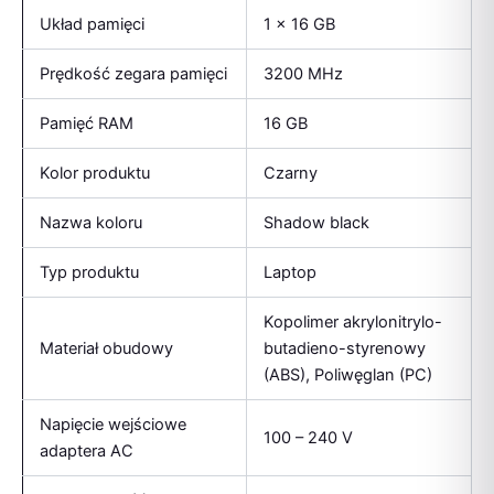
Układ pamięci
1 x 16 GB
Prędkość zegara pamięci
3200 MHz
Pamięć RAM
16 GB
Kolor produktu
Czarny
Nazwa koloru
Shadow black
Typ produktu
Laptop
Kopolimer akrylonitrylo-
Materiał obudowy
butadieno-styrenowy
(ABS), Poliwęglan (PC)
Napięcie wejściowe
100 – 240 V
adaptera AC