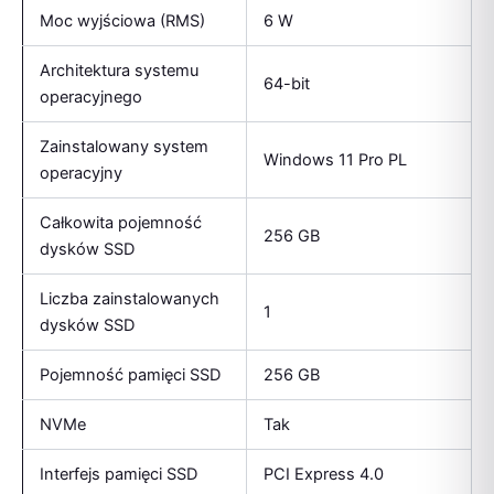
Moc wyjściowa (RMS)
6 W
Architektura systemu
64-bit
operacyjnego
Zainstalowany system
Windows 11 Pro PL
operacyjny
Całkowita pojemność
256 GB
dysków SSD
Liczba zainstalowanych
1
dysków SSD
Pojemność pamięci SSD
256 GB
NVMe
Tak
Interfejs pamięci SSD
PCI Express 4.0