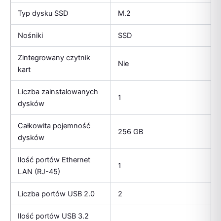
Typ dysku SSD
M.2
Nośniki
SSD
Zintegrowany czytnik
Nie
kart
Liczba zainstalowanych
1
dysków
Całkowita pojemność
256 GB
dysków
Ilość portów Ethernet
1
LAN (RJ-45)
Liczba portów USB 2.0
2
Ilość portów USB 3.2