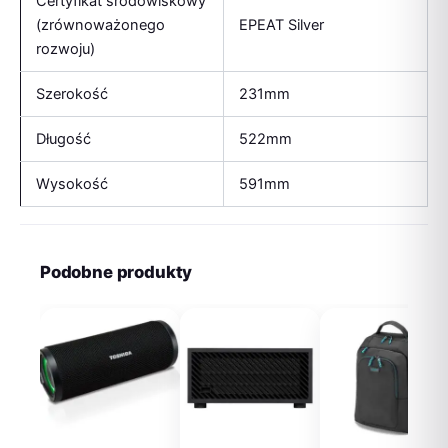
Certyfikat środowiskowy
(zrównoważonego
EPEAT Silver
rozwoju)
Szerokość
231mm
Długość
522mm
Wysokość
591mm
Podobne produkty