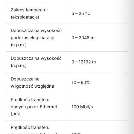
Zakres temperatur
5 – 35 °C
(eksploatacja)
Dopuszczalna wysokość
podczas eksploatacji
0 – 3048 m
(n.p.m.)
Dopuszczalna wysokość
0 – 12192 m
(n.p.m.)
Dopuszczalna
10 – 90%
wilgotność względna
Prędkość transferu
danych przez Ethernet
100 Mbit/s
LAN
Prędkość transferu