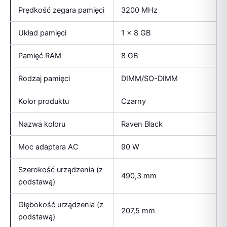
Prędkość zegara pamięci
3200 MHz
Układ pamięci
1 x 8 GB
Pamięć RAM
8 GB
Rodzaj pamięci
DIMM/SO-DIMM
Kolor produktu
Czarny
Nazwa koloru
Raven Black
Moc adaptera AC
90 W
Szerokość urządzenia (z
490,3 mm
podstawą)
Głębokość urządzenia (z
207,5 mm
podstawą)