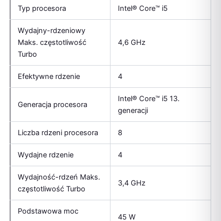
Typ procesora
Intel® Core™ i5
Wydajny-rdzeniowy
Maks. częstotliwość
4,6 GHz
Turbo
Efektywne rdzenie
4
Intel® Core™ i5 13.
Generacja procesora
generacji
Liczba rdzeni procesora
8
Wydajne rdzenie
4
Wydajność-rdzeń Maks.
3,4 GHz
częstotliwość Turbo
Podstawowa moc
45 W