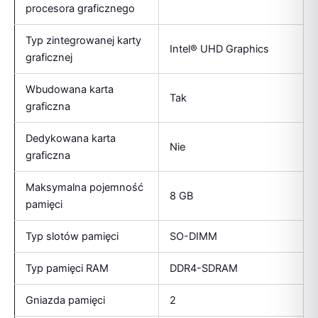
procesora graficznego
Typ zintegrowanej karty
Intel® UHD Graphics
graficznej
Wbudowana karta
Tak
graficzna
Dedykowana karta
Nie
graficzna
Maksymalna pojemność
8 GB
pamięci
Typ slotów pamięci
SO-DIMM
Typ pamięci RAM
DDR4-SDRAM
Gniazda pamięci
2