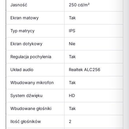
Jasność
250 cd/m²
Ekran matowy
Tak
Typ matrycy
IPS
Ekran dotykowy
Nie
Regulacja pochylenia
Tak
Układ audio
Realtek ALC256
Wbudowany mikrofon
Tak
System dźwięku
HD
Wbudowane głośniki
Tak
Ilość głośników
2