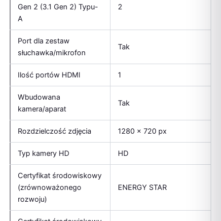
Gen 2 (3.1 Gen 2) Typu-
2
A
Port dla zestaw
Tak
słuchawka/mikrofon
Ilość portów HDMI
1
Wbudowana
Tak
kamera/aparat
Rozdzielczość zdjęcia
1280 x 720 px
Typ kamery HD
HD
Certyfikat środowiskowy
(zrównoważonego
ENERGY STAR
rozwoju)