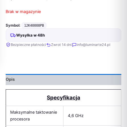
Brak w magazynie
Symbol:
12K40008PB
Wysyłka w 48h
Bezpieczne płatności
Zwrot 14 dni
info@luminarte24.pl
Opis
Specyfikacja
Maksymalne taktowanie
4,6 GHz
procesora