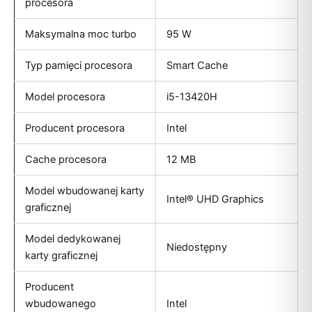
procesora
Maksymalna moc turbo
95 W
Typ pamięci procesora
Smart Cache
Model procesora
i5-13420H
Producent procesora
Intel
Cache procesora
12 MB
Model wbudowanej karty
Intel® UHD Graphics
graficznej
Model dedykowanej
Niedostępny
karty graficznej
Producent
wbudowanego
Intel