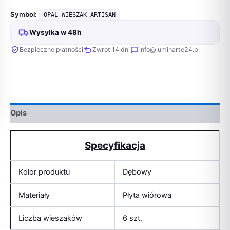
Symbol:
OPAL WIESZAK ARTISAN
Wysyłka w 48h
Bezpieczne płatności
Zwrot 14 dni
info@luminarte24.pl
Opis
Specyfikacja
Kolor produktu
Dębowy
Materiały
Płyta wiórowa
Liczba wieszaków
6 szt.