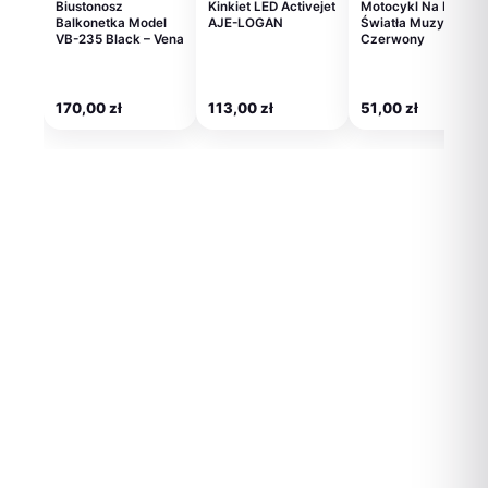
Biustonosz
Kinkiet LED Activejet
Motocykl Na Baterie
Balkonetka Model
AJE-LOGAN
Światła Muzyka
VB-235 Black – Vena
Czerwony
170,00
zł
113,00
zł
51,00
zł