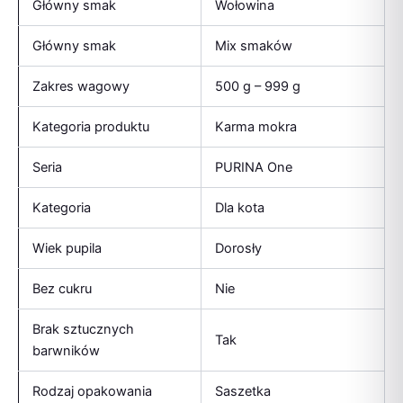
Główny smak
Wołowina
Główny smak
Mix smaków
Zakres wagowy
500 g – 999 g
Kategoria produktu
Karma mokra
Seria
PURINA One
Kategoria
Dla kota
Wiek pupila
Dorosły
Bez cukru
Nie
Brak sztucznych
Tak
barwników
Rodzaj opakowania
Saszetka