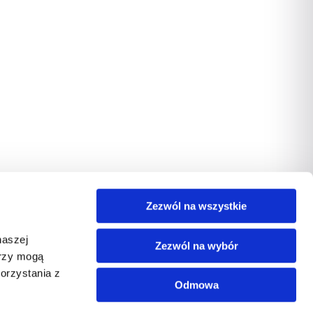
Zezwól na wszystkie
naszej
Zezwól na wybór
erzy mogą
orzystania z
Odmowa