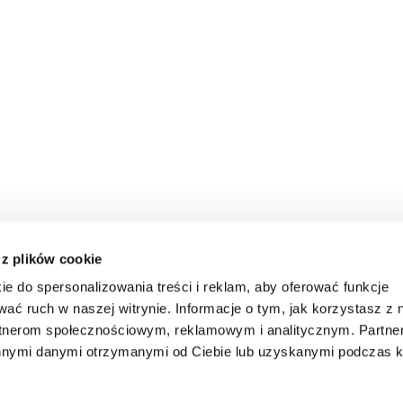
 z plików cookie
ie do spersonalizowania treści i reklam, aby oferować funkcje
wać ruch w naszej witrynie. Informacje o tym, jak korzystasz z 
rtnerom społecznościowym, reklamowym i analitycznym. Partn
innymi danymi otrzymanymi od Ciebie lub uzyskanymi podczas k