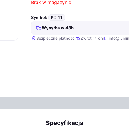
Brak w magazynie
Symbol:
RC-11
Wysyłka w 48h
Bezpieczne płatności
Zwrot 14 dni
info@lumin
Specyfikacja