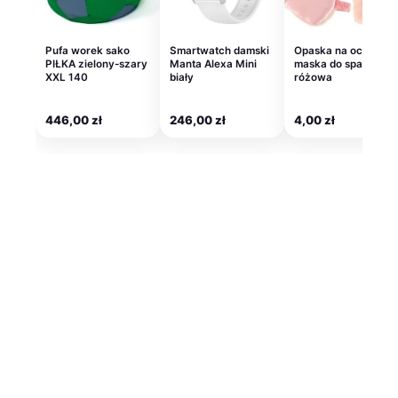
Pufa worek sako
Smartwatch damski
Opaska na oczy
PIŁKA zielony-szary
Manta Alexa Mini
maska do spania
XXL 140
biały
różowa
446,00
zł
246,00
zł
4,00
zł