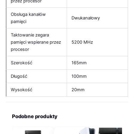
przez procesor
Obsługa kanałów
Dwukanałowy
pamięci
Taktowanie zegara
pamięci wspierane przez
5200 MHz
procesor
Szerokość
165mm
Długość
100mm
Wysokość
20mm
Podobne produkty