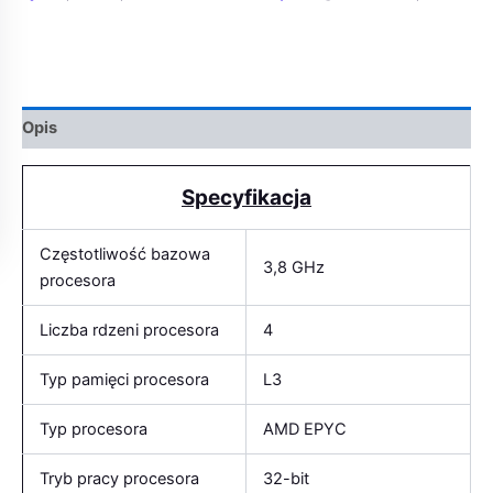
Opis
Specyfikacja
Częstotliwość bazowa
3,8 GHz
procesora
Liczba rdzeni procesora
4
Typ pamięci procesora
L3
Typ procesora
AMD EPYC
Tryb pracy procesora
32-bit