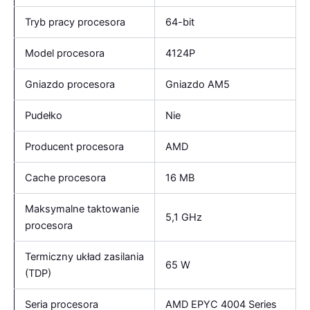
Tryb pracy procesora
64-bit
Model procesora
4124P
Gniazdo procesora
Gniazdo AM5
Pudełko
Nie
Producent procesora
AMD
Cache procesora
16 MB
Maksymalne taktowanie
5,1 GHz
procesora
Termiczny układ zasilania
65 W
(TDP)
Seria procesora
AMD EPYC 4004 Series