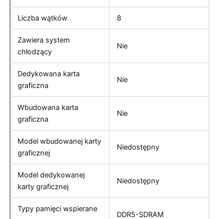
Liczba wątków
8
Zawiera system
Nie
chłodzący
Dedykowana karta
Nie
graficzna
Wbudowana karta
Nie
graficzna
Model wbudowanej karty
Niedostępny
graficznej
Model dedykowanej
Niedostępny
karty graficznej
Typy pamięci wspierane
DDR5-SDRAM