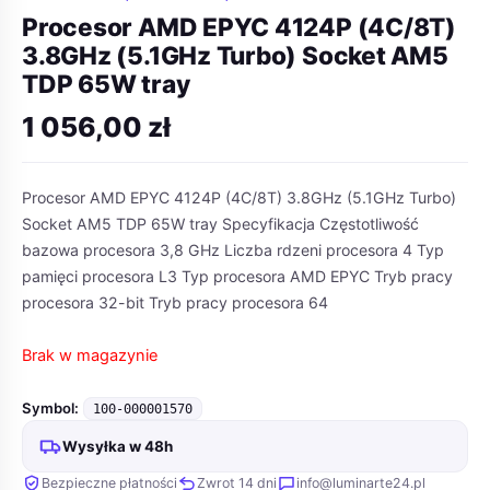
Procesor AMD EPYC 4124P (4C/8T)
3.8GHz (5.1GHz Turbo) Socket AM5
TDP 65W tray
1 056,00
zł
Procesor AMD EPYC 4124P (4C/8T) 3.8GHz (5.1GHz Turbo)
Socket AM5 TDP 65W tray Specyfikacja Częstotliwość
bazowa procesora 3,8 GHz Liczba rdzeni procesora 4 Typ
pamięci procesora L3 Typ procesora AMD EPYC Tryb pracy
procesora 32-bit Tryb pracy procesora 64
Brak w magazynie
Symbol:
100-000001570
Wysyłka w 48h
Bezpieczne płatności
Zwrot 14 dni
info@luminarte24.pl