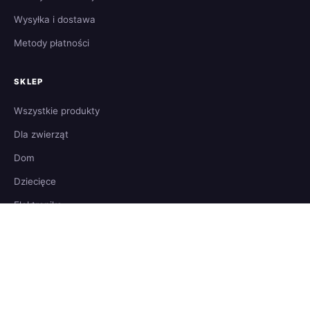
Wysyłka i dostawa
Metody płatności
SKLEP
Wszystkie produkty
Dla zwierząt
Dom
Dziecięce
Elektronika
Koszyk
Moje konto
O nas
Kontakt