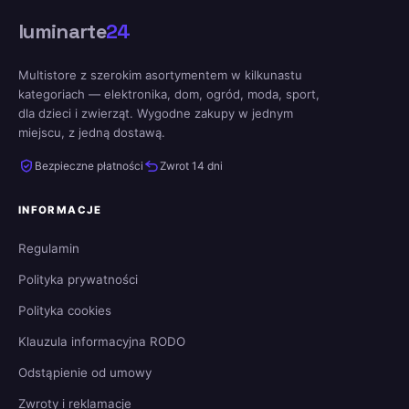
luminarte
24
Multistore z szerokim asortymentem w kilkunastu
kategoriach — elektronika, dom, ogród, moda, sport,
dla dzieci i zwierząt. Wygodne zakupy w jednym
miejscu, z jedną dostawą.
Bezpieczne płatności
Zwrot 14 dni
INFORMACJE
Regulamin
Polityka prywatności
Polityka cookies
Klauzula informacyjna RODO
Odstąpienie od umowy
Zwroty i reklamacje