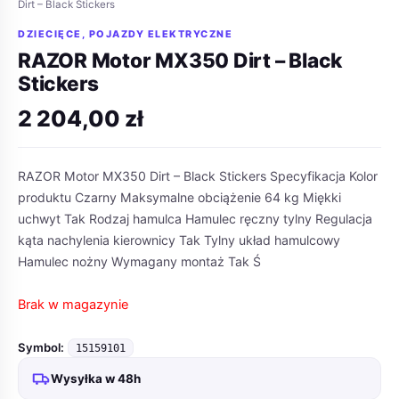
Dirt – Black Stickers
DZIECIĘCE
,
POJAZDY ELEKTRYCZNE
RAZOR Motor MX350 Dirt – Black
Stickers
2 204,00
zł
RAZOR Motor MX350 Dirt – Black Stickers Specyfikacja Kolor
produktu Czarny Maksymalne obciążenie 64 kg Miękki
uchwyt Tak Rodzaj hamulca Hamulec ręczny tylny Regulacja
kąta nachylenia kierownicy Tak Tylny układ hamulcowy
Hamulec nożny Wymagany montaż Tak Ś
Brak w magazynie
Symbol:
15159101
Wysyłka w 48h