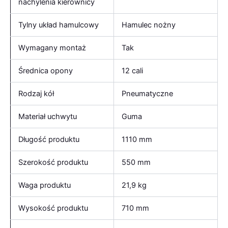
nachylenia kierownicy
Tylny układ hamulcowy
Hamulec nożny
Wymagany montaż
Tak
Średnica opony
12 cali
Rodzaj kół
Pneumatyczne
Materiał uchwytu
Guma
Długość produktu
1110 mm
Szerokość produktu
550 mm
Waga produktu
21,9 kg
Wysokość produktu
710 mm