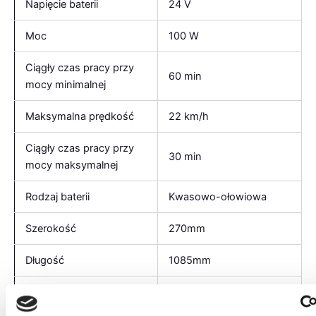
Napięcie baterii
24 V
Moc
100 W
Ciągły czas pracy przy
60 min
mocy minimalnej
Maksymalna prędkość
22 km/h
Ciągły czas pracy przy
30 min
mocy maksymalnej
Rodzaj baterii
Kwasowo-ołowiowa
Szerokość
270mm
Długość
1085mm
Wysokość
640mm