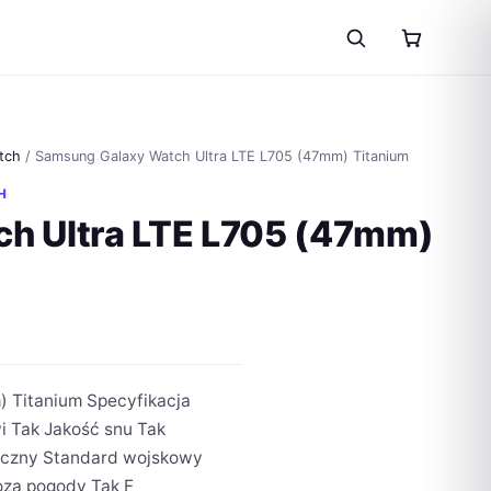
tch
/ Samsung Galaxy Watch Ultra LTE L705 (47mm) Titanium
H
h Ultra LTE L705 (47mm)
 Titanium Specyfikacja
i Tak Jakość snu Tak
tyczny Standard wojskowy
oza pogody Tak F