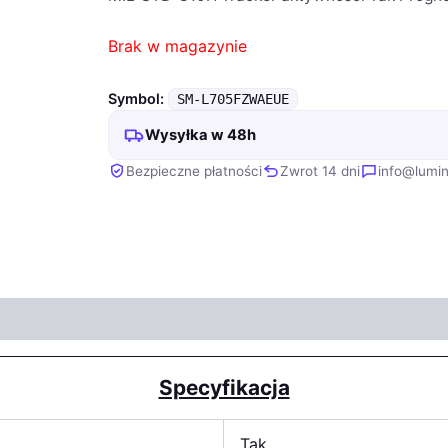
Brak w magazynie
Symbol:
SM-L705FZWAEUE
Wysyłka w 48h
Bezpieczne płatności
Zwrot 14 dni
info@lumin
Specyfikacja
Tak