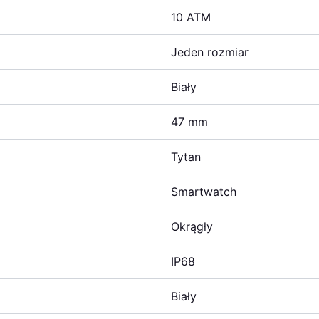
10 ATM
Jeden rozmiar
Biały
47 mm
Tytan
Smartwatch
Okrągły
IP68
Biały