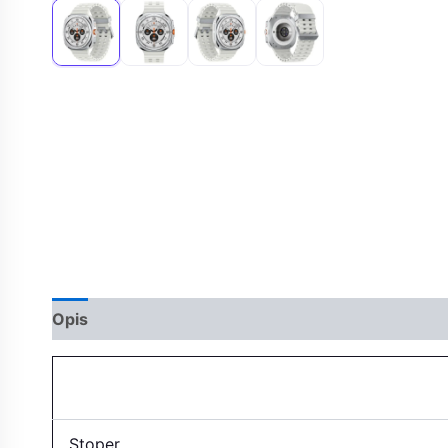
Opis
Stoper