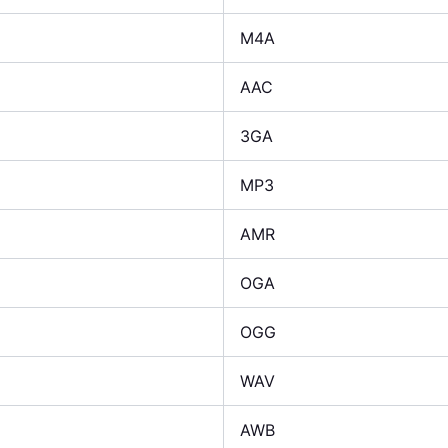
M4A
AAC
3GA
MP3
AMR
OGA
OGG
WAV
AWB