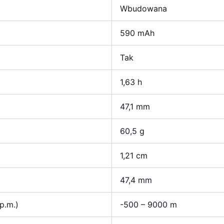
Wbudowana
590 mAh
Tak
1,63 h
47,1 mm
60,5 g
1,21 cm
47,4 mm
p.m.)
-500 – 9000 m