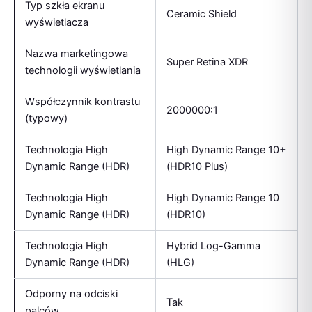
Typ szkła ekranu
Ceramic Shield
wyświetlacza
Nazwa marketingowa
Super Retina XDR
technologii wyświetlania
Współczynnik kontrastu
2000000:1
(typowy)
Technologia High
High Dynamic Range 10+
Dynamic Range (HDR)
(HDR10 Plus)
Technologia High
High Dynamic Range 10
Dynamic Range (HDR)
(HDR10)
Technologia High
Hybrid Log-Gamma
Dynamic Range (HDR)
(HLG)
Odporny na odciski
Tak
palców