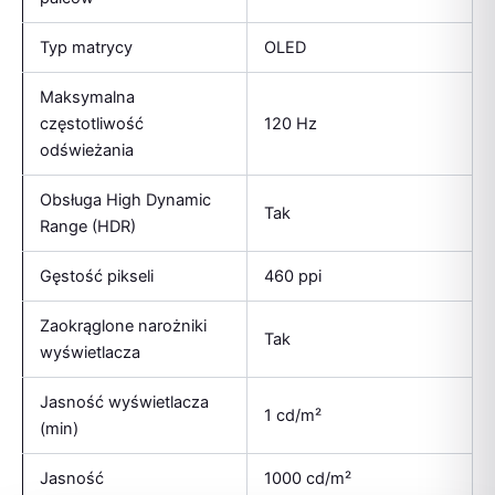
Typ matrycy
OLED
Maksymalna
częstotliwość
120 Hz
odświeżania
Obsługa High Dynamic
Tak
Range (HDR)
Gęstość pikseli
460 ppi
Zaokrąglone narożniki
Tak
wyświetlacza
Jasność wyświetlacza
1 cd/m²
(min)
Jasność
1000 cd/m²