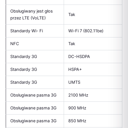
Obsługiwany jest głos
Tak
przez LTE (VoLTE)
Standardy Wi- Fi
Wi-Fi 7 (802.11be)
NFC
Tak
Standardy 3G
DC-HSDPA
Standardy 3G
HSPA+
Standardy 3G
UMTS
Obsługiwane pasma 3G
2100 MHz
Obsługiwane pasma 3G
900 MHz
Obsługiwane pasma 3G
850 MHz