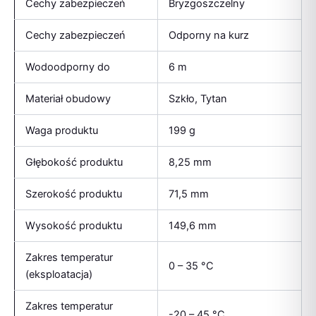
Cechy zabezpieczeń
Bryzgoszczelny
Cechy zabezpieczeń
Odporny na kurz
Wodoodporny do
6 m
Materiał obudowy
Szkło, Tytan
Waga produktu
199 g
Głębokość produktu
8,25 mm
Szerokość produktu
71,5 mm
Wysokość produktu
149,6 mm
Zakres temperatur
0 – 35 °C
(eksploatacja)
Zakres temperatur
-20 – 45 °C