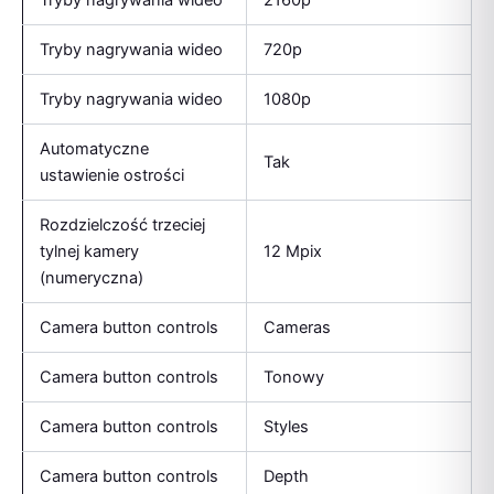
Tryby nagrywania wideo
2160p
Tryby nagrywania wideo
720p
Tryby nagrywania wideo
1080p
Automatyczne
Tak
ustawienie ostrości
Rozdzielczość trzeciej
tylnej kamery
12 Mpix
(numeryczna)
Camera button controls
Cameras
Camera button controls
Tonowy
Camera button controls
Styles
Camera button controls
Depth