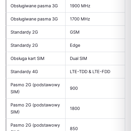
Obsługiwane pasma 3G
1900 MHz
Obsługiwane pasma 3G
1700 MHz
Standardy 2G
GSM
Standardy 2G
Edge
Obsługa kart SIM
Dual SIM
Standardy 4G
LTE-TDD & LTE-FDD
Pasmo 2G (podstawowy
900
SIM)
Pasmo 2G (podstawowy
1800
SIM)
Pasmo 2G (podstawowy
850