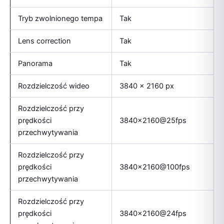
Tryb zwolnionego tempa
Tak
Lens correction
Tak
Panorama
Tak
Rozdzielczość wideo
3840 x 2160 px
Rozdzielczość przy
prędkości
3840×2160@25fps
przechwytywania
Rozdzielczość przy
prędkości
3840×2160@100fps
przechwytywania
Rozdzielczość przy
prędkości
3840×2160@24fps