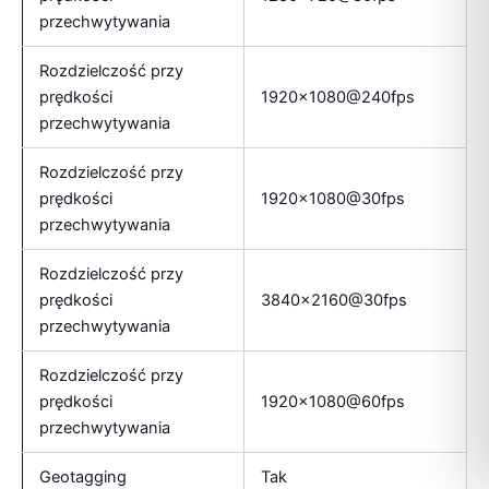
przechwytywania
Rozdzielczość przy
prędkości
1920×1080@240fps
przechwytywania
Rozdzielczość przy
prędkości
1920×1080@30fps
przechwytywania
Rozdzielczość przy
prędkości
3840×2160@30fps
przechwytywania
Rozdzielczość przy
prędkości
1920×1080@60fps
przechwytywania
Geotagging
Tak