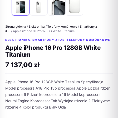
Strona główna
/
Elektronika
/
Telefony komórkowe
/
Smartfony z
iOS
/ Apple iPhone 16 Pro 128GB White Titanium
ELEKTRONIKA
,
SMARTFONY Z IOS
,
TELEFONY KOMÓRKOWE
Apple iPhone 16 Pro 128GB White
Titanium
7 137,00
zł
Apple iPhone 16 Pro 128GB White Titanium Specyfikacja
Model procesora A18 Pro Typ procesora Apple Liczba rdzeni
procesora 6 Rdzeń koprocesora 16 Model koprocesora
Neural Engine Koprocesor Tak Wydajne rdzenie 2 Efektywne
rdzenie 4 Kolor produktu Biały Ukła