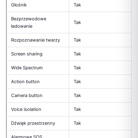
Głośnik
Tak
Bezprzewodowe
Tak
ładowanie
Rozpoznawanie twarzy
Tak
Screen sharing
Tak
Wide Spectrum
Tak
Action button
Tak
Camera button
Tak
Voice isolation
Tak
Dźwięk przestrzenny
Tak
Alarmowe SOS