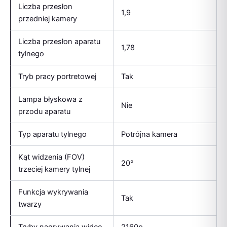
Liczba przesłon
1,9
przedniej kamery
Liczba przesłon aparatu
1,78
tylnego
Tryb pracy portretowej
Tak
Lampa błyskowa z
Nie
przodu aparatu
Typ aparatu tylnego
Potrójna kamera
Kąt widzenia (FOV)
20°
trzeciej kamery tylnej
Funkcja wykrywania
Tak
twarzy