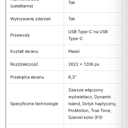
Tak
(satelitarne)
Wykrywanie zderzeń
Tak
USB Type-C na USB
Przewody
Type-C
Kształt ekranu
Płaski
Rozdzielczość
2622 x 1206 px
Przekątna ekranu
6,3″
Zawsze włączony
wyświetlacz, Dynamic
Specyficzne technologie
Island, Dotyk haptyczny,
ProMotion, True Tone,
Szeroki kolor (P3)