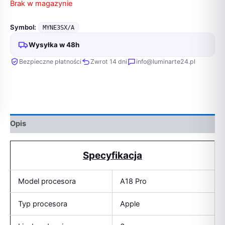
Brak w magazynie
Symbol:
MYNE3SX/A
Wysyłka w 48h
Bezpieczne płatności
Zwrot 14 dni
info@luminarte24.pl
Opis
Specyfikacja
Model procesora
A18 Pro
Typ procesora
Apple