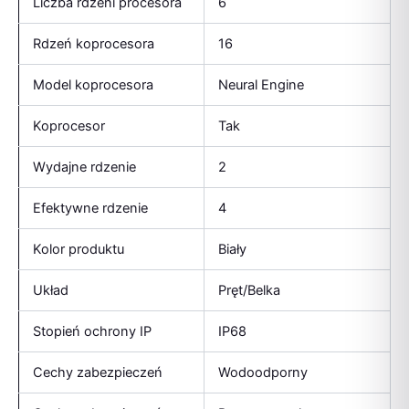
Liczba rdzeni procesora
6
Rdzeń koprocesora
16
Model koprocesora
Neural Engine
Koprocesor
Tak
Wydajne rdzenie
2
Efektywne rdzenie
4
Kolor produktu
Biały
Układ
Pręt/Belka
Stopień ochrony IP
IP68
Cechy zabezpieczeń
Wodoodporny