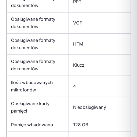
PPT
dokumentów
Obsługiwane formaty
VCF
dokumentów
Obsługiwane formaty
HTM
dokumentów
Obsługiwane formaty
Klucz
dokumentów
Ilość wbudowanych
4
mikrofonów
Obsługiwane karty
Nieobsługiwany
pamięci
Pamięć wbudowana
128 GB