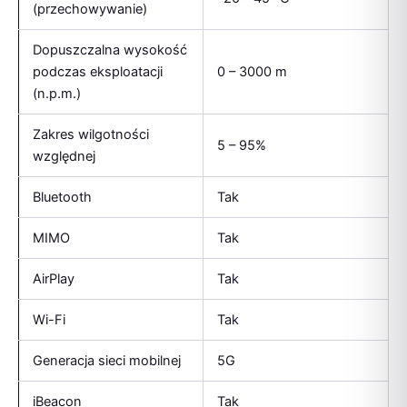
(przechowywanie)
Dopuszczalna wysokość
podczas eksploatacji
0 – 3000 m
(n.p.m.)
Zakres wilgotności
5 – 95%
względnej
Bluetooth
Tak
MIMO
Tak
AirPlay
Tak
Wi-Fi
Tak
Generacja sieci mobilnej
5G
iBeacon
Tak