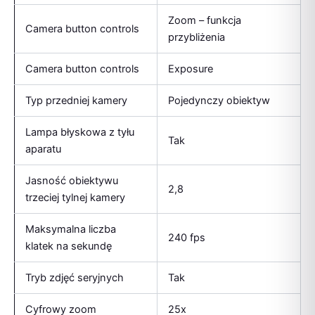
Zoom – funkcja
Camera button controls
przybliżenia
Camera button controls
Exposure
Typ przedniej kamery
Pojedynczy obiektyw
Lampa błyskowa z tyłu
Tak
aparatu
Jasność obiektywu
2,8
trzeciej tylnej kamery
Maksymalna liczba
240 fps
klatek na sekundę
Tryb zdjęć seryjnych
Tak
Cyfrowy zoom
25x