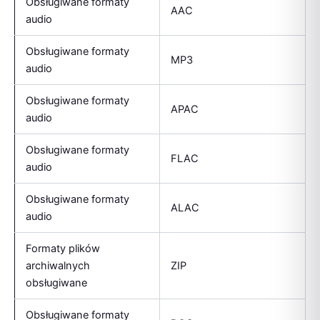
Obsługiwane formaty
AAC
audio
Obsługiwane formaty
MP3
audio
Obsługiwane formaty
APAC
audio
Obsługiwane formaty
FLAC
audio
Obsługiwane formaty
ALAC
audio
Formaty plików
archiwalnych
ZIP
obsługiwane
Obsługiwane formaty