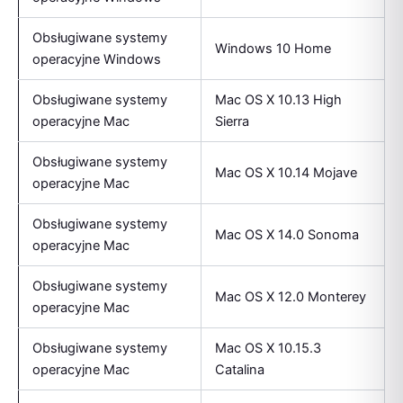
Obsługiwane systemy
Windows 10 Home
operacyjne Windows
Obsługiwane systemy
Mac OS X 10.13 High
operacyjne Mac
Sierra
Obsługiwane systemy
Mac OS X 10.14 Mojave
operacyjne Mac
Obsługiwane systemy
Mac OS X 14.0 Sonoma
operacyjne Mac
Obsługiwane systemy
Mac OS X 12.0 Monterey
operacyjne Mac
Obsługiwane systemy
Mac OS X 10.15.3
operacyjne Mac
Catalina