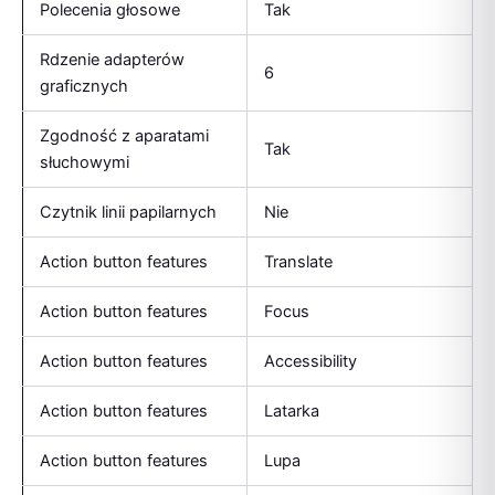
Polecenia głosowe
Tak
Rdzenie adapterów
6
graficznych
Zgodność z aparatami
Tak
słuchowymi
Czytnik linii papilarnych
Nie
Action button features
Translate
Action button features
Focus
Action button features
Accessibility
Action button features
Latarka
Action button features
Lupa