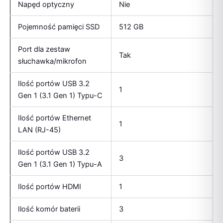
Napęd optyczny
Nie
Pojemność pamięci SSD
512 GB
Port dla zestaw
Tak
słuchawka/mikrofon
Ilość portów USB 3.2
1
Gen 1 (3.1 Gen 1) Typu-C
Ilość portów Ethernet
1
LAN (RJ-45)
Ilość portów USB 3.2
3
Gen 1 (3.1 Gen 1) Typu-A
Ilość portów HDMI
1
Ilość komór baterii
3