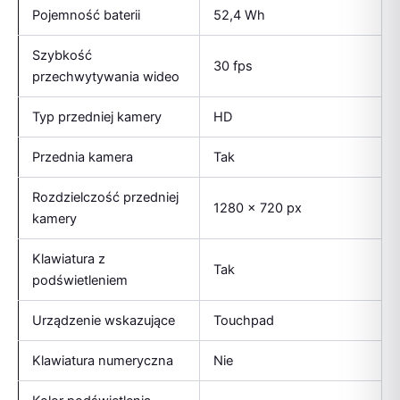
Pojemność baterii
52,4 Wh
Szybkość
30 fps
przechwytywania wideo
Typ przedniej kamery
HD
Przednia kamera
Tak
Rozdzielczość przedniej
1280 x 720 px
kamery
Klawiatura z
Tak
podświetleniem
Urządzenie wskazujące
Touchpad
Klawiatura numeryczna
Nie