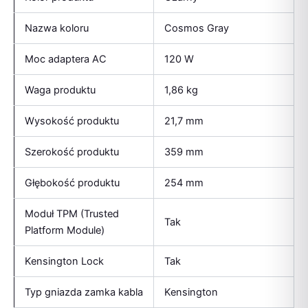
Nazwa koloru
Cosmos Gray
Moc adaptera AC
120 W
Waga produktu
1,86 kg
Wysokość produktu
21,7 mm
Szerokość produktu
359 mm
Głębokość produktu
254 mm
Moduł TPM (Trusted
Tak
Platform Module)
Kensington Lock
Tak
Typ gniazda zamka kabla
Kensington