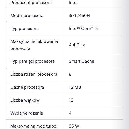
Producent procesora
Intel
Model procesora
i5-12450H
Typ procesora
Intel® Core™ i5
Maksymalne taktowanie
4,4 GHz
procesora
Typ pamięci procesora
Smart Cache
Liczba rdzeni procesora
8
Cache procesora
12 MB
Liczba wątków
12
Wydajne rdzenie
4
Maksymalna moc turbo
95 W