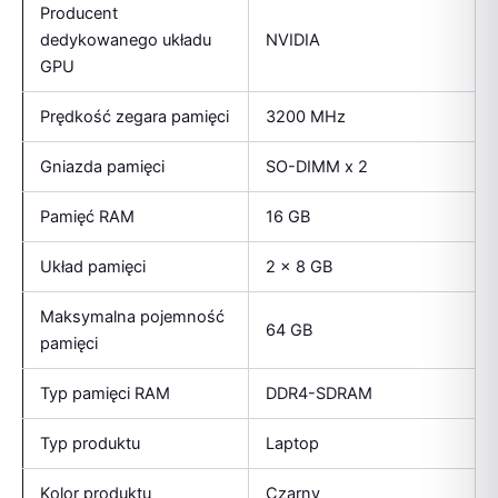
Producent
dedykowanego układu
NVIDIA
GPU
Prędkość zegara pamięci
3200 MHz
Gniazda pamięci
SO-DIMM x 2
Pamięć RAM
16 GB
Układ pamięci
2 x 8 GB
Maksymalna pojemność
64 GB
pamięci
Typ pamięci RAM
DDR4-SDRAM
Typ produktu
Laptop
Kolor produktu
Czarny