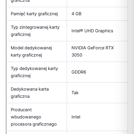
graficzna
Pamięć karty graficznej
4 GB
Typ zintegrowanej karty
Intel® UHD Graphics
graficznej
Model dedykowanej
NVIDIA GeForce RTX
karty graficznej
3050
Typ dedykowanej karty
GDDR6
graficznej
Dedykowana karta
Tak
graficzna
Producent
wbudowanego
Intel
procesora graficznego