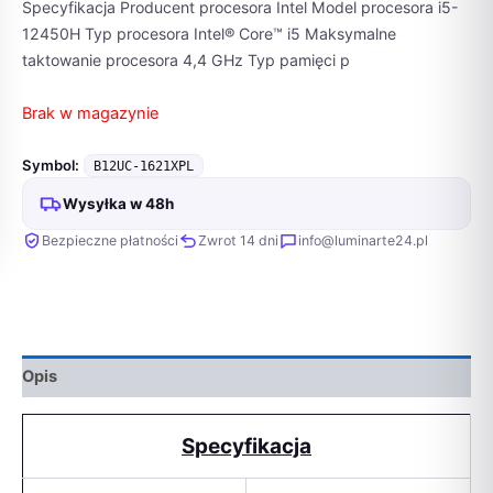
Specyfikacja Producent procesora Intel Model procesora i5-
12450H Typ procesora Intel® Core™ i5 Maksymalne
taktowanie procesora 4,4 GHz Typ pamięci p
Brak w magazynie
Symbol:
B12UC-1621XPL
Wysyłka w 48h
Bezpieczne płatności
Zwrot 14 dni
info@luminarte24.pl
Opis
Specyfikacja