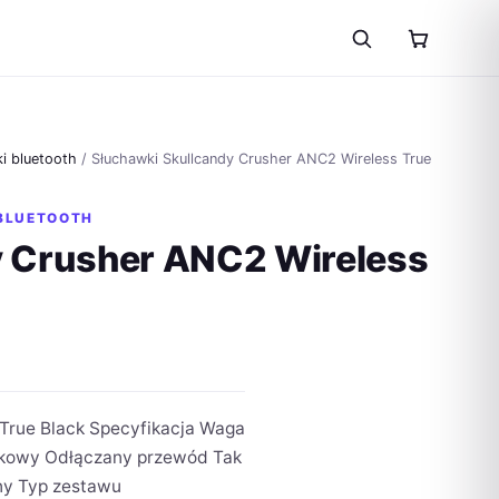
i bluetooth
/ Słuchawki Skullcandy Crusher ANC2 Wireless True
BLUETOOTH
y Crusher ANC2 Wireless
True Black Specyfikacja Waga
wkowy Odłączany przewód Tak
ny Typ zestawu