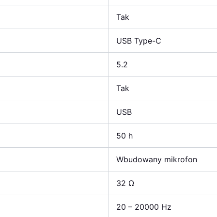
Tak
USB Type-C
5.2
Tak
USB
50 h
Wbudowany mikrofon
32 Ω
20 – 20000 Hz