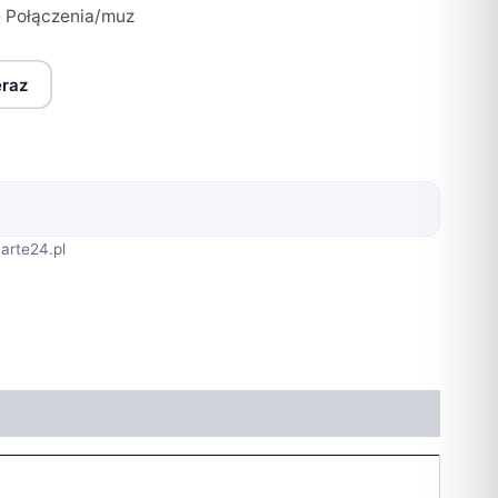
 Połączenia/muz
eraz
arte24.pl