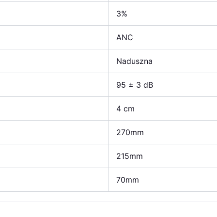
3%
ANC
Naduszna
95 ± 3 dB
4 cm
270mm
215mm
70mm