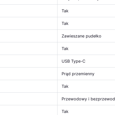
Tak
Tak
Zawieszane pudełko
Tak
USB Type-C
Prąd przemienny
Tak
Przewodowy i bezprzewo
Tak