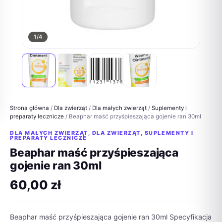
1
/4
Strona główna
/
Dla zwierząt
/
Dla małych zwierząt
/
Suplementy i
preparaty lecznicze
/ Beaphar maść przyśpieszająca gojenie ran 30ml
DLA MAŁYCH ZWIERZĄT
,
DLA ZWIERZĄT
,
SUPLEMENTY I
PREPARATY LECZNICZE
Beaphar maść przyśpieszająca
gojenie ran 30ml
60,00
zł
Beaphar maść przyśpieszająca gojenie ran 30ml Specyfikacja