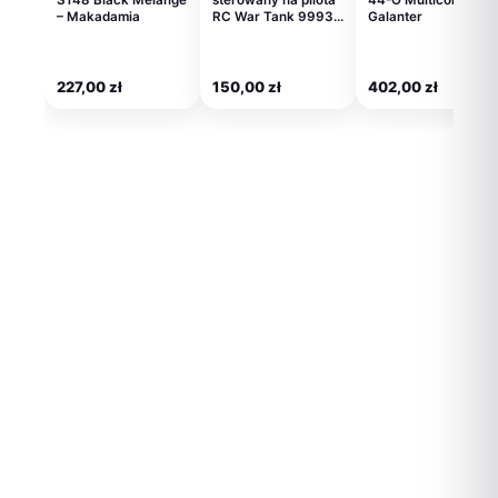
– Makadamia
RC War Tank 9993…
Galanter
227,00
zł
150,00
zł
402,00
zł