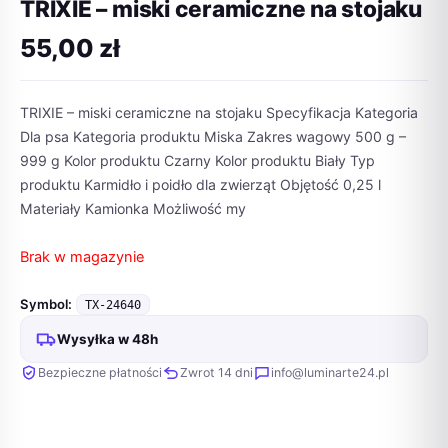
TRIXIE – miski ceramiczne na stojaku
55,00
zł
TRIXIE – miski ceramiczne na stojaku Specyfikacja Kategoria
Dla psa Kategoria produktu Miska Zakres wagowy 500 g –
999 g Kolor produktu Czarny Kolor produktu Biały Typ
produktu Karmidło i poidło dla zwierząt Objętość 0,25 l
Materiały Kamionka Możliwość my
Brak w magazynie
Symbol:
TX-24640
Wysyłka w 48h
Bezpieczne płatności
Zwrot 14 dni
info@luminarte24.pl