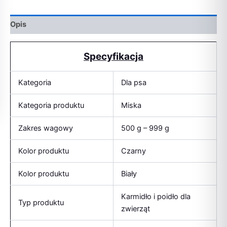
Opis
Specyfikacja
Kategoria
Dla psa
Kategoria produktu
Miska
Zakres wagowy
500 g – 999 g
Kolor produktu
Czarny
Kolor produktu
Biały
Karmidło i poidło dla
Typ produktu
zwierząt